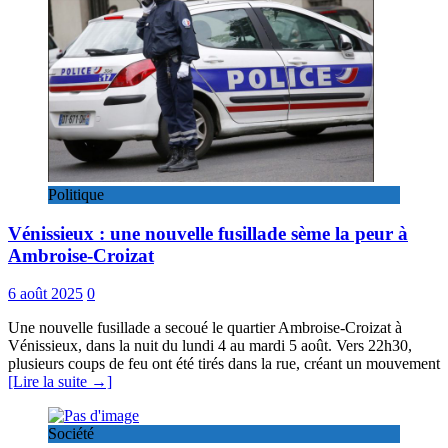
Politique
Vénissieux : une nouvelle fusillade sème la peur à
Ambroise-Croizat
6 août 2025
0
Une nouvelle fusillade a secoué le quartier Ambroise-Croizat à
Vénissieux, dans la nuit du lundi 4 au mardi 5 août. Vers 22h30,
plusieurs coups de feu ont été tirés dans la rue, créant un mouvement
[Lire la suite →]
Société