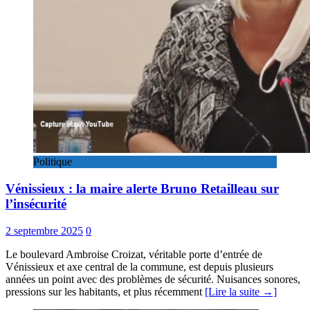
Politique
Vénissieux : la maire alerte Bruno Retailleau sur
l’insécurité
2 septembre 2025
0
Le boulevard Ambroise Croizat, véritable porte d’entrée de
Vénissieux et axe central de la commune, est depuis plusieurs
années un point avec des problèmes de sécurité. Nuisances sonores,
pressions sur les habitants, et plus récemment
[Lire la suite →]