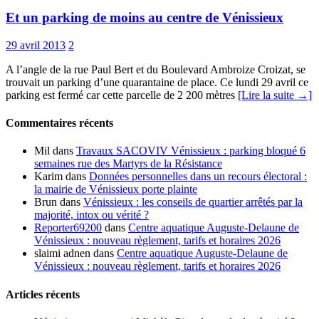
Et un parking de moins au centre de Vénissieux
29 avril 2013
2
A l’angle de la rue Paul Bert et du Boulevard Ambroize Croizat, se
trouvait un parking d’une quarantaine de place. Ce lundi 29 avril ce
parking est fermé car cette parcelle de 2 200 mètres
[Lire la suite →]
Commentaires récents
Mil
dans
Travaux SACOVIV Vénissieux : parking bloqué 6
semaines rue des Martyrs de la Résistance
Karim
dans
Données personnelles dans un recours électoral :
la mairie de Vénissieux porte plainte
Brun
dans
Vénissieux : les conseils de quartier arrêtés par la
majorité, intox ou vérité ?
Reporter69200
dans
Centre aquatique Auguste-Delaune de
Vénissieux : nouveau règlement, tarifs et horaires 2026
slaimi adnen
dans
Centre aquatique Auguste-Delaune de
Vénissieux : nouveau règlement, tarifs et horaires 2026
Articles récents