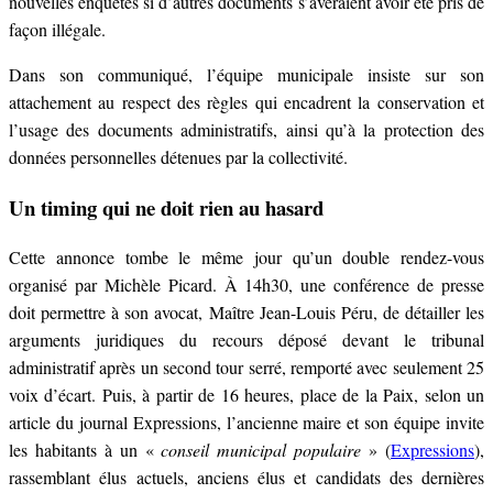
nouvelles enquêtes si d’autres documents s’avéraient avoir été pris de
façon illégale.
Dans son communiqué, l’équipe municipale insiste sur son
attachement au respect des règles qui encadrent la conservation et
l’usage des documents administratifs, ainsi qu’à la protection des
données personnelles détenues par la collectivité.
Un timing qui ne doit rien au hasard
Cette annonce tombe le même jour qu’un double rendez-vous
organisé par Michèle Picard. À 14h30, une conférence de presse
doit permettre à son avocat, Maître Jean-Louis Péru, de détailler les
arguments juridiques du recours déposé devant le tribunal
administratif après un second tour serré, remporté avec seulement 25
voix d’écart. Puis, à partir de 16 heures, place de la Paix, selon un
article du journal Expressions, l’ancienne maire et son équipe invite
les habitants à un «
conseil municipal populaire
» (
Expressions
),
rassemblant élus actuels, anciens élus et candidats des dernières