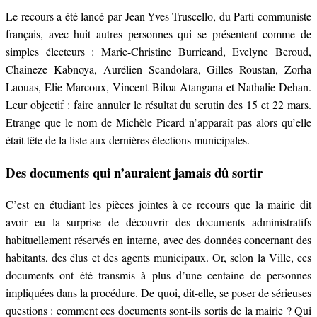
Le recours a été lancé par Jean-Yves Truscello, du Parti communiste
français, avec huit autres personnes qui se présentent comme de
simples électeurs : Marie-Christine Burricand, Evelyne Beroud,
Chaineze Kabnoya, Aurélien Scandolara, Gilles Roustan, Zorha
Laouas, Elie Marcoux, Vincent Biloa Atangana et Nathalie Dehan.
Leur objectif : faire annuler le résultat du scrutin des 15 et 22 mars.
Etrange que le nom de Michèle Picard n’apparaît pas alors qu’elle
était tête de la liste aux dernières élections municipales.
Des documents qui n’auraient jamais dû sortir
C’est en étudiant les pièces jointes à ce recours que la mairie dit
avoir eu la surprise de découvrir des documents administratifs
habituellement réservés en interne, avec des données concernant des
habitants, des élus et des agents municipaux. Or, selon la Ville, ces
documents ont été transmis à plus d’une centaine de personnes
impliquées dans la procédure. De quoi, dit-elle, se poser de sérieuses
questions : comment ces documents sont-ils sortis de la mairie ? Qui