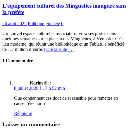
L’équipement culturel des Minguettes inauguré sans
la préfète
26 août 2025
Politique
,
Société
0
Un nouvel espace culturel et associatif ouvrira ses portes dans
quelques semaines sur le plateau des Minguettes, à Vénissieux. Ce
lieu moderne, qui réunit une bibliothèque et un Fablab, a bénéficié
de 1,7 million d’euros
[Lire la suite →]
1 Commentaire
Karim
dit :
8 juillet 2026 à 17 h 52 min
Que contiennent ces docs de si sensible pour remettre en
cause l’élection ?
Répondre
Laisser un commentaire