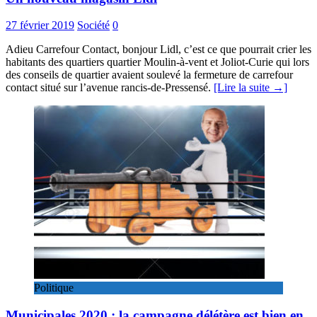
27 février 2019
Société
0
Adieu Carrefour Contact, bonjour Lidl, c’est ce que pourrait crier les
habitants des quartiers quartier Moulin-à-vent et Joliot-Curie qui lors
des conseils de quartier avaient soulevé la fermeture de carrefour
contact situé sur l’avenue rancis-de-Pressensé.
[Lire la suite →]
Politique
Municipales 2020 : la campagne délétère est bien en