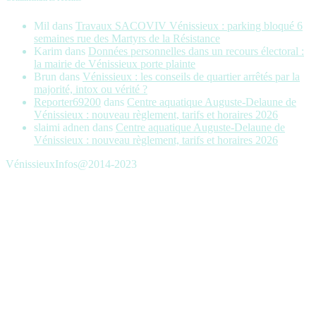
Mil
dans
Travaux SACOVIV Vénissieux : parking bloqué 6
semaines rue des Martyrs de la Résistance
Karim
dans
Données personnelles dans un recours électoral :
la mairie de Vénissieux porte plainte
Brun
dans
Vénissieux : les conseils de quartier arrêtés par la
majorité, intox ou vérité ?
Reporter69200
dans
Centre aquatique Auguste-Delaune de
Vénissieux : nouveau règlement, tarifs et horaires 2026
slaimi adnen
dans
Centre aquatique Auguste-Delaune de
Vénissieux : nouveau règlement, tarifs et horaires 2026
VénissieuxInfos@2014-2023