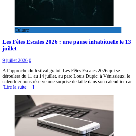
Culture
Les Fêtes Escales 2026 : une pause inhabituelle le 13
juillet
9 juillet 2026
0
A l’approche du festival gratuit Les Fêtes Escales 2026 qui se
déroulera du 11 au 14 juillet, au parc Louis Dupic, à Vénissieux, le
calendrier nous réserve une surprise de taille dans son calendrier car
[Lire la suite →]