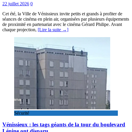
22 juillet 2026
0
Cet été, la Ville de Vénissieux invite petits et grands à profiter de
séances de cinéma en plein air, organisées par plusieurs équipements
de proximité en partenariat avec le cinéma Gérard Philipe. Avant
chaque projection,
[Lire la suite →]
Sécurité
Vénissieux : les tags géants de la tour du boulevard
Lénine ont disparu