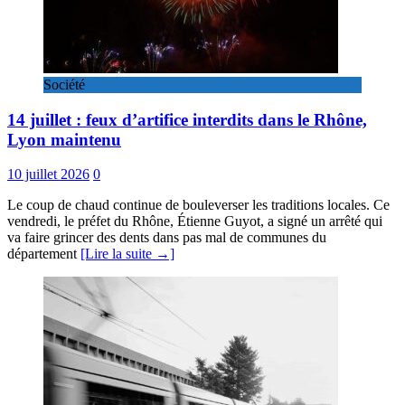
Société
14 juillet : feux d’artifice interdits dans le Rhône,
Lyon maintenu
10 juillet 2026
0
Le coup de chaud continue de bouleverser les traditions locales. Ce
vendredi, le préfet du Rhône, Étienne Guyot, a signé un arrêté qui
va faire grincer des dents dans pas mal de communes du
département
[Lire la suite →]