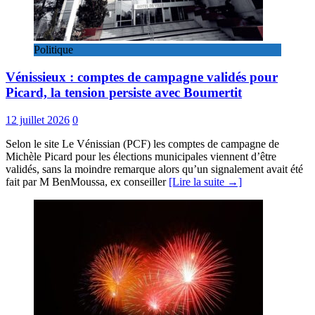
Politique
Vénissieux : comptes de campagne validés pour
Picard, la tension persiste avec Boumertit
12 juillet 2026
0
Selon le site Le Vénissian (PCF) les comptes de campagne de
Michèle Picard pour les élections municipales viennent d’être
validés, sans la moindre remarque alors qu’un signalement avait été
fait par M BenMoussa, ex conseiller
[Lire la suite →]