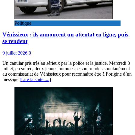
Politique
Vénissieux : ils annoncent un attentat en ligne, puis
se rendent
9 juillet 2026
0
Un canular pris très au sérieux par la police et la justice. Mercredi 8
juillet, en soirée, deux jeunes hommes se sont rendus spontanément
au commissariat de Vénissieux pour reconnaître être à l’origine d’un
message
[Lire la suite →]