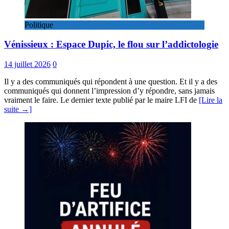
Politique
Vénissieux : Espace Dupic, le flou sur l’addictologie
14 juillet 2026
0
Il y a des communiqués qui répondent à une question. Et il y a des
communiqués qui donnent l’impression d’y répondre, sans jamais
vraiment le faire. Le dernier texte publié par le maire LFI de
[Lire la
suite →]