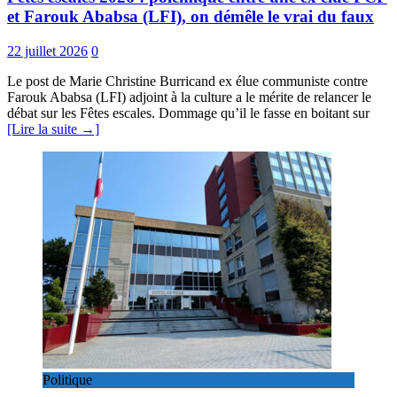
et Farouk Ababsa (LFI), on démêle le vrai du faux
22 juillet 2026
0
Le post de Marie Christine Burricand ex élue communiste contre
Farouk Ababsa (LFI) adjoint à la culture a le mérite de relancer le
débat sur les Fêtes escales. Dommage qu’il le fasse en boitant sur
[Lire la suite →]
Politique