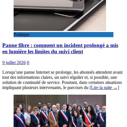
Politique
Panne fibre : comment un incident prolongé a mis
en lumière les limites du suivi client
9 juillet 2026
0
Lorsqu’une panne Internet se prolonge, les abonnés attendent avant
tout des informations claires, un suivi régulier et, si possible, une
solution de continuité de service. Pourtant, dans certaines situations
impliquant plusieurs intervenants, le parcours du
[Lire la suite →]