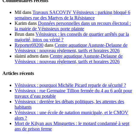
Commentaires récents
publications
Mil
dans
Travaux SACOVIV Vénissieux : parking bloqué 6
semaines rue des Martyrs de la Résistance
Karim
dans
Données personnelles dans un recours électoral :
la mairie de Vénissieux porte plainte
Brun
dans
Vénissieux : les conseils de quartier arrêtés par la
majorité, intox ou vérité ?
Reporter69200
dans
Centre aquatique Auguste-Delaune de
Vénissieux : nouveau règlement, tarifs et horaires 2026
slaimi adnen
dans
Centre aquatique Auguste-Delaune de
Vénissieux : nouveau règlement, tarifs et horaires 2026
Articles récents
Vénissieux : pourquoi Michèle Picard reparle de sécurité ?
Vénissieux : rue Germaine Tillion fermée du 4 au 6 août pour
travaux d’eau potable
Vénissieux : derrière les débats politiques, les attentes des
habitants
Vénissieux : une école de natation municipale, et le CMOV
alors ?
Mort de Kilyan aux Minguettes : le motard condamné à sept
ans de prison ferme