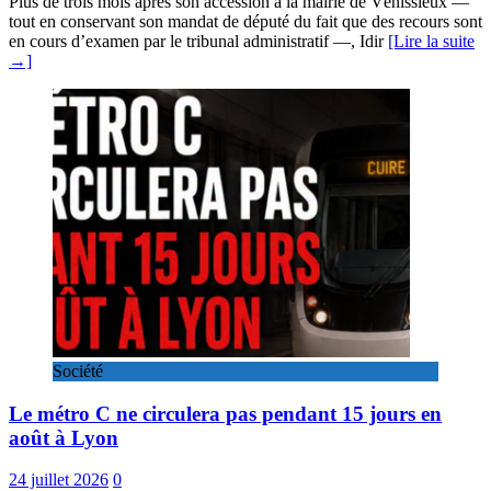
Plus de trois mois après son accession à la mairie de Vénissieux —
tout en conservant son mandat de député du fait que des recours sont
en cours d’examen par le tribunal administratif —, Idir
[Lire la suite
→]
Société
Le métro C ne circulera pas pendant 15 jours en
août à Lyon
24 juillet 2026
0