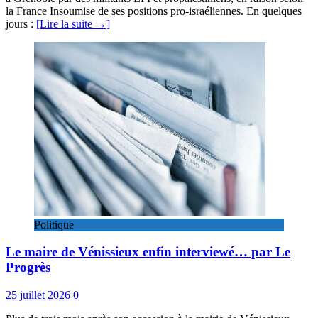
la France Insoumise de ses positions pro-israéliennes. En quelques
jours :
[Lire la suite →]
Politique
Le maire de Vénissieux enfin interviewé… par Le
Progrès
25 juillet 2026
0