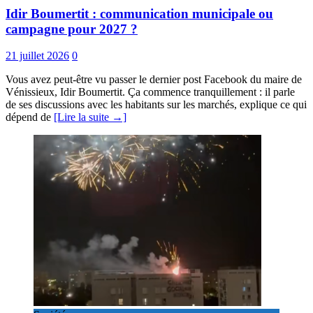
Idir Boumertit : communication municipale ou
campagne pour 2027 ?
21 juillet 2026
0
Vous avez peut-être vu passer le dernier post Facebook du maire de
Vénissieux, Idir Boumertit. Ça commence tranquillement : il parle
de ses discussions avec les habitants sur les marchés, explique ce qui
dépend de
[Lire la suite →]