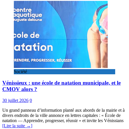
Société
Vénissieux : une école de natation municipale, et le
CMOV alors ?
30 juillet 2026
0
Un grand panneau d’information planté aux abords de la mairie et à
divers endroits de la ville annonce en lettres capitales : « École de
natation — Apprendre, progresser, réussir » et invite les Vénissians
[Lire la suite →]