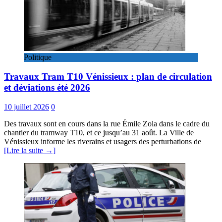
Politique
Travaux Tram T10 Vénissieux : plan de circulation
et déviations été 2026
10 juillet 2026
0
Des travaux sont en cours dans la rue Émile Zola dans le cadre du
chantier du tramway T10, et ce jusqu’au 31 août. La Ville de
Vénissieux informe les riverains et usagers des perturbations de
[Lire la suite →]