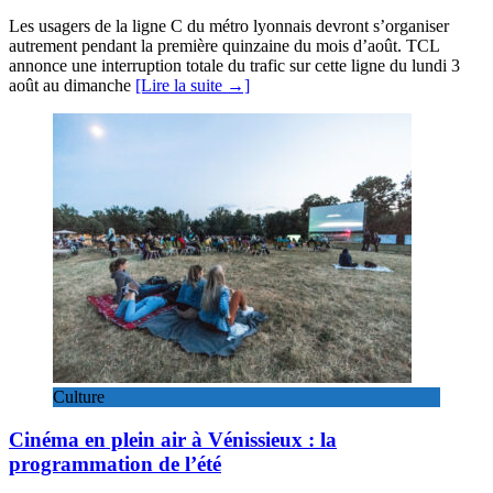
Les usagers de la ligne C du métro lyonnais devront s’organiser
autrement pendant la première quinzaine du mois d’août. TCL
annonce une interruption totale du trafic sur cette ligne du lundi 3
août au dimanche
[Lire la suite →]
Culture
Cinéma en plein air à Vénissieux : la
programmation de l’été