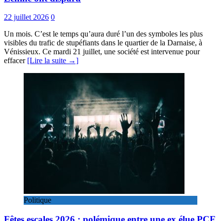
22 juillet 2026
0
Un mois. C’est le temps qu’aura duré l’un des symboles les plus
visibles du trafic de stupéfiants dans le quartier de la Darnaise, à
Vénissieux. Ce mardi 21 juillet, une société est intervenue pour
effacer
[Lire la suite →]
Politique
Fêtes escales 2026 : polémique entre une ex élue PCF