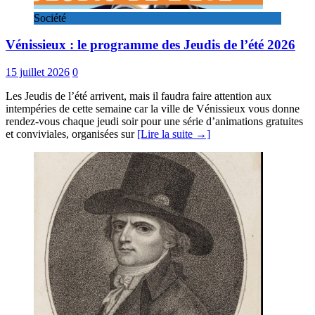
Société
Vénissieux : le programme des Jeudis de l’été 2026
15 juillet 2026
0
Les Jeudis de l’été arrivent, mais il faudra faire attention aux
intempéries de cette semaine car la ville de Vénissieux vous donne
rendez-vous chaque jeudi soir pour une série d’animations gratuites
et conviviales, organisées sur
[Lire la suite →]