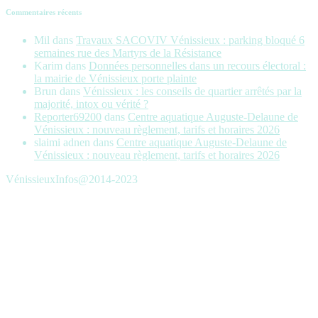
Commentaires récents
Mil
dans
Travaux SACOVIV Vénissieux : parking bloqué 6
semaines rue des Martyrs de la Résistance
Karim
dans
Données personnelles dans un recours électoral :
la mairie de Vénissieux porte plainte
Brun
dans
Vénissieux : les conseils de quartier arrêtés par la
majorité, intox ou vérité ?
Reporter69200
dans
Centre aquatique Auguste-Delaune de
Vénissieux : nouveau règlement, tarifs et horaires 2026
slaimi adnen
dans
Centre aquatique Auguste-Delaune de
Vénissieux : nouveau règlement, tarifs et horaires 2026
VénissieuxInfos@2014-2023