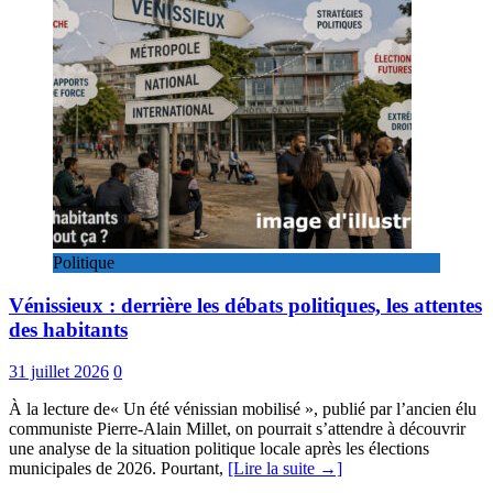
Politique
Vénissieux : derrière les débats politiques, les attentes
des habitants
31 juillet 2026
0
À la lecture de« Un été vénissian mobilisé », publié par l’ancien élu
communiste Pierre-Alain Millet, on pourrait s’attendre à découvrir
une analyse de la situation politique locale après les élections
municipales de 2026. Pourtant,
[Lire la suite →]