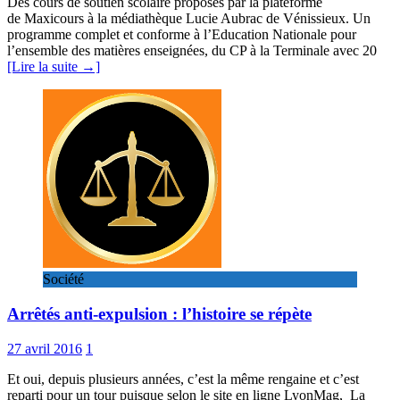
Des cours de soutien scolaire proposés par la plateforme
de Maxicours à la médiathèque Lucie Aubrac de Vénissieux. Un
programme complet et conforme à l’Education Nationale pour
l’ensemble des matières enseignées, du CP à la Terminale avec 20
[Lire la suite →]
Société
Arrêtés anti-expulsion : l’histoire se répète
27 avril 2016
1
Et oui, depuis plusieurs années, c’est la même rengaine et c’est
reparti pour un tour puisque selon le site en ligne LyonMag, La