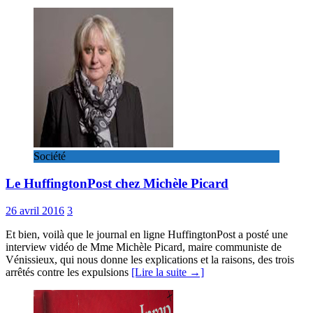
Société
Le HuffingtonPost chez Michèle Picard
26 avril 2016
3
Et bien, voilà que le journal en ligne HuffingtonPost a posté une
interview vidéo de Mme Michèle Picard, maire communiste de
Vénissieux, qui nous donne les explications et la raisons, des trois
arrêtés contre les expulsions
[Lire la suite →]