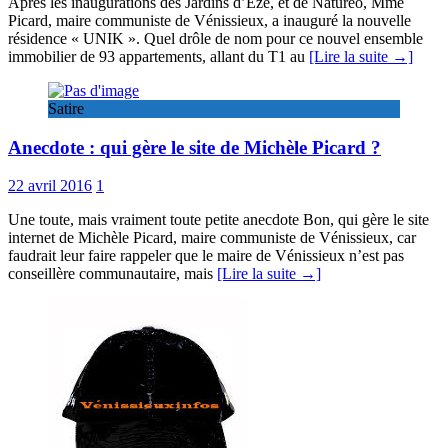
Après les inaugurations des Jardins d’Eze, et de Naturéo, Mme
Picard, maire communiste de Vénissieux, a inauguré la nouvelle
résidence « UNIK ». Quel drôle de nom pour ce nouvel ensemble
immobilier de 93 appartements, allant du T1 au
[Lire la suite →]
Satire
Anecdote : qui gère le site de Michèle Picard ?
22 avril 2016
1
Une toute, mais vraiment toute petite anecdote Bon, qui gère le site
internet de Michèle Picard, maire communiste de Vénissieux, car
faudrait leur faire rappeler que le maire de Vénissieux n’est pas
conseillère communautaire, mais
[Lire la suite →]