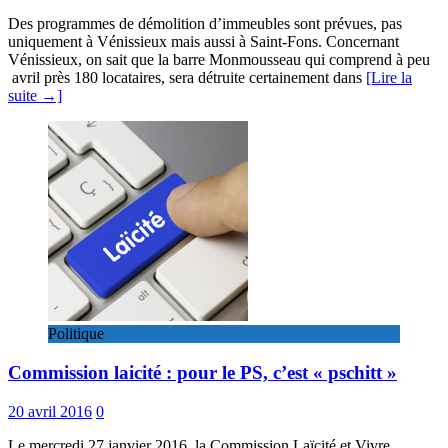
Des programmes de démolition d’immeubles sont prévues, pas
uniquement à Vénissieux mais aussi à Saint-Fons. Concernant
Vénissieux, on sait que la barre Monmousseau qui comprend à peu
avril près 180 locataires, sera détruite certainement dans
[Lire la
suite →]
Politique
Commission laicité : pour le PS, c’est « pschitt »
20 avril 2016
0
Le mercredi 27 janvier 2016, la Commission Laïcité et Vivre