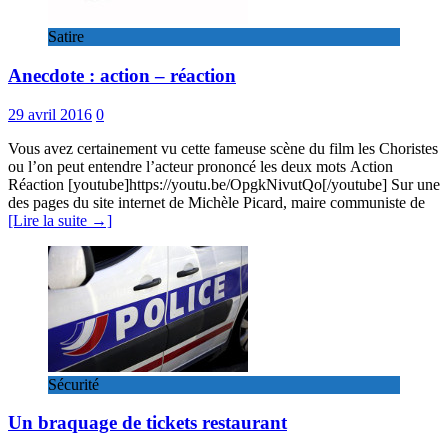
Satire
Anecdote : action – réaction
29 avril 2016
0
Vous avez certainement vu cette fameuse scène du film les Choristes
ou l’on peut entendre l’acteur prononcé les deux mots Action
Réaction [youtube]https://youtu.be/OpgkNivutQo[/youtube] Sur une
des pages du site internet de Michèle Picard, maire communiste de
[Lire la suite →]
Sécurité
Un braquage de tickets restaurant