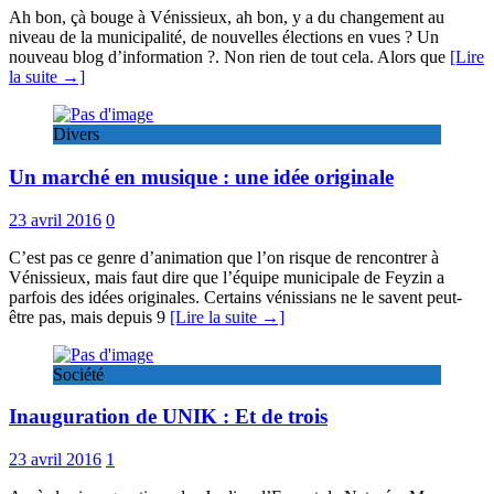
Ah bon, çà bouge à Vénissieux, ah bon, y a du changement au
niveau de la municipalité, de nouvelles élections en vues ? Un
nouveau blog d’information ?. Non rien de tout cela. Alors que
[Lire
la suite →]
Divers
Un marché en musique : une idée originale
23 avril 2016
0
C’est pas ce genre d’animation que l’on risque de rencontrer à
Vénissieux, mais faut dire que l’équipe municipale de Feyzin a
parfois des idées originales. Certains vénissians ne le savent peut-
être pas, mais depuis 9
[Lire la suite →]
Société
Inauguration de UNIK : Et de trois
23 avril 2016
1