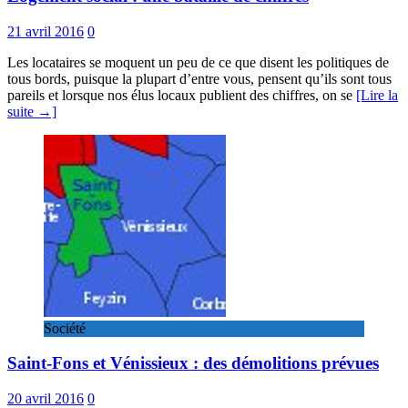
21 avril 2016
0
Les locataires se moquent un peu de ce que disent les politiques de
tous bords, puisque la plupart d’entre vous, pensent qu’ils sont tous
pareils et lorsque nos élus locaux publient des chiffres, on se
[Lire la
suite →]
Société
Saint-Fons et Vénissieux : des démolitions prévues
20 avril 2016
0