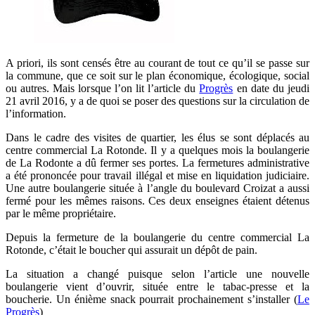
A priori, ils sont censés être au courant de tout ce qu’il se passe sur
la commune, que ce soit sur le plan économique, écologique, social
ou autres. Mais lorsque l’on lit l’article du
Progrès
en date du jeudi
21 avril 2016, y a de quoi se poser des questions sur la circulation de
l’information.
Dans le cadre des visites de quartier, les élus se sont déplacés au
centre commercial La Rotonde. Il y a quelques mois la boulangerie
de La Rodonte a dû fermer ses portes. La fermetures administrative
a été prononcée pour travail illégal et mise en liquidation judiciaire.
Une autre boulangerie située à l’angle du boulevard Croizat a aussi
fermé pour les mêmes raisons. Ces deux enseignes étaient détenus
par le même propriétaire.
Depuis la fermeture de la boulangerie du centre commercial La
Rotonde, c’était le boucher qui assurait un dépôt de pain.
La situation a changé puisque selon l’article une nouvelle
boulangerie vient d’ouvrir, située entre le tabac-presse et la
boucherie. Un énième snack pourrait prochainement s’installer (
Le
Progrès
)