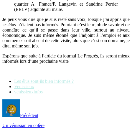
quartier A. France/P. Langevin et Sandrine Perrier
(EELV) adjointe au maire.
Je peux vous dire que je suis resté sans voix, lorsque j’ai appris que
les élus n’étaient pas informés. Pourtant c’est leur job de savoir et de
connaître ce qu’il se passe dans leur ville, surtout au niveau
économique. Je suis même étonné que l’adjoint à l’emploi et aux
commerces soit absent de cette visite, alors que c’est son domaine, je
dirai même son job.
Espérons que suite à l’article du journal Le Progrès, ils seront mieux
informés lors d’une prochaine visite
Les élus sont-ils bien informés ?
Venissieux
venissieuxinfos
Précédent
Un vénissian en colère