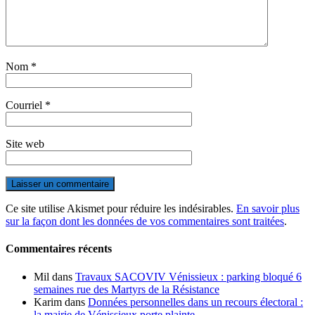
Nom
*
Courriel
*
Site web
Ce site utilise Akismet pour réduire les indésirables.
En savoir plus
sur la façon dont les données de vos commentaires sont traitées
.
Commentaires récents
Mil
dans
Travaux SACOVIV Vénissieux : parking bloqué 6
semaines rue des Martyrs de la Résistance
Karim
dans
Données personnelles dans un recours électoral :
la mairie de Vénissieux porte plainte