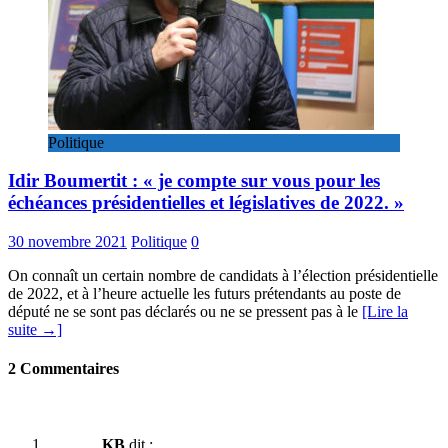
Politique
Idir Boumertit : « je compte sur vous pour les
échéances présidentielles et législatives de 2022. »
30 novembre 2021
Politique
0
On connaît un certain nombre de candidats à l’élection présidentielle
de 2022, et à l’heure actuelle les futurs prétendants au poste de
député ne se sont pas déclarés ou ne se pressent pas à le
[Lire la
suite →]
2 Commentaires
KB
dit :