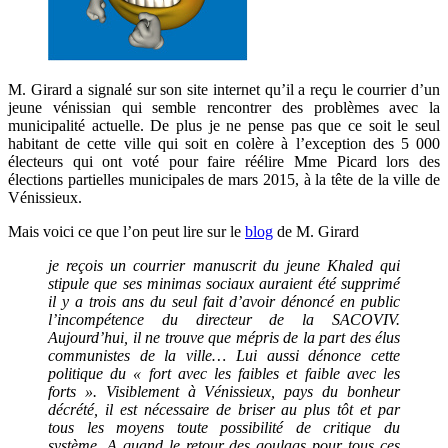
M. Girard a signalé sur son site internet qu’il a reçu le courrier d’un
jeune vénissian qui semble rencontrer des problèmes avec la
municipalité actuelle. De plus je ne pense pas que ce soit le seul
habitant de cette ville qui soit en colère à l’exception des 5 000
électeurs qui ont voté pour faire réélire Mme Picard lors des
élections partielles municipales de mars 2015, à la tête de la ville de
Vénissieux.
Mais voici ce que l’on peut lire sur le
blog
de M. Girard
je reçois un courrier manuscrit du jeune Khaled qui
stipule que ses minimas sociaux auraient été supprimé
il y a trois ans du seul fait d’avoir dénoncé en public
l’incompétence du directeur de la SACOVIV.
Aujourd’hui, il ne trouve que mépris de la part des élus
communistes de la ville… Lui aussi dénonce cette
politique du « fort avec les faibles et faible avec les
forts ». Visiblement à Vénissieux, pays du bonheur
décrété, il est nécessaire de briser au plus tôt et par
tous les moyens toute possibilité de critique du
système. A quand le retour des goulags pour tous ces