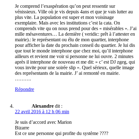
Je comprend l’exaspération qu’on peut ressentir sur
vénissieux. Ville où je vis depuis 4ans et que je vais lutter au
plus vite. La population est super et mon voisinage
exemplaire. Mais avec les institutions c’est la cata. On
comprends vite qu on nous prend pour des « misérables ». J’ai
mille mésaventures… La dernière ( veridic: prêt à l’attester en
mairie).: le représentant ou élu de mon quartier, interphone
pour afficher la date du prochain conseil du quartier. Je lui dis
que tout le monde interphone que chez moi, qu’il interphone
ailleurs et revient me voir si personne ne lui ouvre. 2 minutes
après il interphone de nouveau et me dit: » c’ est DJ zgeg, qui
vous invite pour une soirée slip ». Quel sérieux, quelle image
des représentants de la mairie. J’ ai remonté en mairie.
……….
Répondre
Alexandre
dit :
22 avril 2016 à 12 h 06 min
Je suis d’accord avec Marion
Bizarre
Est ce une personne qui profite du système ????