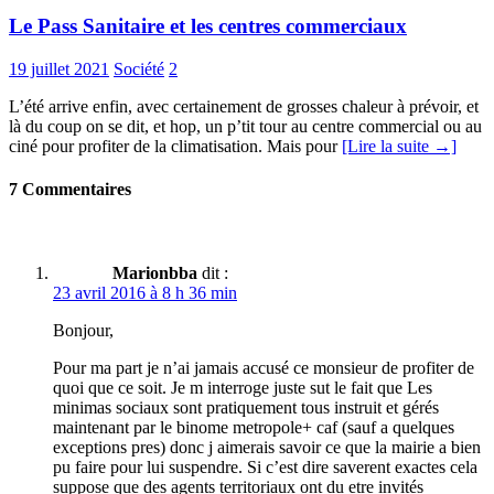
Le Pass Sanitaire et les centres commerciaux
19 juillet 2021
Société
2
L’été arrive enfin, avec certainement de grosses chaleur à prévoir, et
là du coup on se dit, et hop, un p’tit tour au centre commercial ou au
ciné pour profiter de la climatisation. Mais pour
[Lire la suite →]
7 Commentaires
Marionbba
dit :
23 avril 2016 à 8 h 36 min
Bonjour,
Pour ma part je n’ai jamais accusé ce monsieur de profiter de
quoi que ce soit. Je m interroge juste sut le fait que Les
minimas sociaux sont pratiquement tous instruit et gérés
maintenant par le binome metropole+ caf (sauf a quelques
exceptions pres) donc j aimerais savoir ce que la mairie a bien
pu faire pour lui suspendre. Si c’est dire saverent exactes cela
suppose que des agents territoriaux ont du etre invités