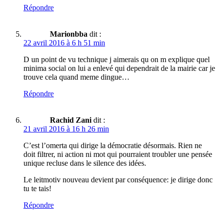
Répondre
Marionbba
dit :
22 avril 2016 à 6 h 51 min
D un point de vu technique j aimerais qu on m explique quel
minima social on lui a enlevé qui dependrait de la mairie car je
trouve cela quand meme dingue…
Répondre
Rachid Zani
dit :
21 avril 2016 à 16 h 26 min
C’est l’omerta qui dirige la démocratie désormais. Rien ne
doit filtrer, ni action ni mot qui pourraient troubler une pensée
unique recluse dans le silence des idées.
Le leitmotiv nouveau devient par conséquence: je dirige donc
tu te tais!
Répondre