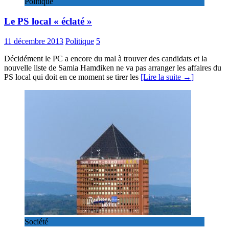
Politique
Le PS local « éclaté »
11 décembre 2013
Politique
5
Décidément le PC a encore du mal à trouver des candidats et la
nouvelle liste de Samia Hamdiken ne va pas arranger les affaires du
PS local qui doit en ce moment se tirer les
[Lire la suite →]
Société