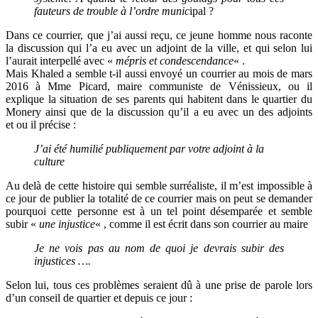
fauteurs de trouble à l’ordre munic
ipal ?
Dans ce courrier, que j’ai aussi reçu, ce jeune homme nous raconte
la discussion qui l’a eu avec un adjoint de la ville, et qui selon lui
l’aurait interpellé avec «
mépris et condescendance
« .
Mais Khaled a semble t-il aussi envoyé un courrier au mois de mars
2016 à Mme Picard, maire communiste de Vénissieux, ou il
explique la situation de ses parents qui habitent dans le quartier du
Monery ainsi que de la discussion qu’il a eu avec un des adjoints
et ou il précise :
J’ai été humilié publiquement par votre adjoint à la
culture
Au delà de cette histoire qui semble surréaliste, il m’est impossible à
ce jour de publier la totalité de ce courrier mais on peut se demander
pourquoi cette personne est à un tel point désemparée et semble
subir «
une injustice
« , comme il est écrit dans son courrier au maire
Je ne vois pas au nom de quoi je devrais subir des
injustices ….
Selon lui, tous ces problèmes seraient dû à une prise de parole lors
d’un conseil de quartier et depuis ce jour :