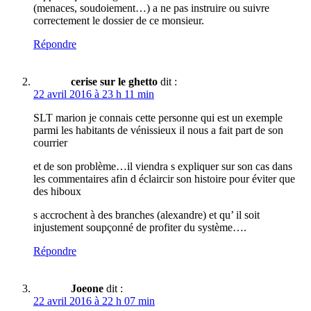
(menaces, soudoiement…) a ne pas instruire ou suivre
correctement le dossier de ce monsieur.
Répondre
cerise sur le ghetto
dit :
22 avril 2016 à 23 h 11 min
SLT marion je connais cette personne qui est un exemple
parmi les habitants de vénissieux il nous a fait part de son
courrier
et de son problème…il viendra s expliquer sur son cas dans
les commentaires afin d éclaircir son histoire pour éviter que
des hiboux
s accrochent à des branches (alexandre) et qu’ il soit
injustement soupçonné de profiter du système….
Répondre
Joeone
dit :
22 avril 2016 à 22 h 07 min