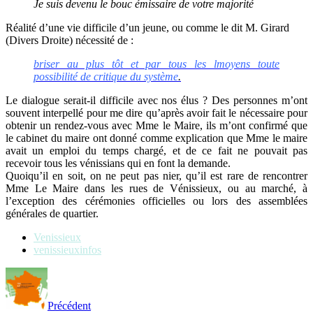
Je suis devenu le bouc émissaire de votre majorité
Réalité d’une vie difficile d’un jeune, ou comme le dit M. Girard
(Divers Droite) nécessité de :
briser au plus tôt et par tous les lmoyens toute
possibilité de critique du système
.
Le dialogue serait-il difficile avec nos élus ? Des personnes m’ont
souvent interpellé pour me dire qu’après avoir fait le nécessaire pour
obtenir un rendez-vous avec Mme le Maire, ils m’ont confirmé que
le cabinet du maire ont donné comme explication que Mme le maire
avait un emploi du temps chargé, et de ce fait ne pouvait pas
recevoir tous les vénissians qui en font la demande.
Quoiqu’il en soit, on ne peut pas nier, qu’il est rare de rencontrer
Mme Le Maire dans les rues de Vénissieux, ou au marché, à
l’exception des cérémonies officielles ou lors des assemblées
générales de quartier.
Venissieux
venissieuxinfos
Précédent