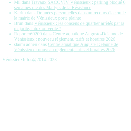
Mil
dans
Travaux SACOVIV Vénissieux : parking bloqué 6
semaines rue des Martyrs de la Résistance
Karim
dans
Données personnelles dans un recours électoral :
la mairie de Vénissieux porte plainte
Brun
dans
Vénissieux : les conseils de quartier arrêtés par la
majorité, intox ou vérité ?
Reporter69200
dans
Centre aquatique Auguste-Delaune de
Vénissieux : nouveau règlement, tarifs et horaires 2026
slaimi adnen
dans
Centre aquatique Auguste-Delaune de
Vénissieux : nouveau règlement, tarifs et horaires 2026
VénissieuxInfos@2014-2023