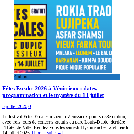
Culture
Fêtes Escales 2026 à Vénissieux : dates,
programmation et le mystère du 13 juillet
5 juillet 2026
0
Le festival Fêtes Escales revient à Vénissieux pour sa 28e édition,
avec trois jours de concerts gratuits au parc Louis-Dupic, derrière
l’Hôtel de Ville. Rendez-vous les samedi 11, dimanche 12 et mardi
14 juillet 2026,
[Lire la suite →]