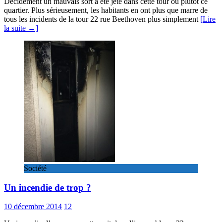
Décidément un mauvais sort a été jeté dans cette tour ou plutôt ce
quartier. Plus sérieusement, les habitants en ont plus que marre de
tous les incidents de la tour 22 rue Beethoven plus simplement
[Lire
la suite →]
Société
Un incendie de trop ?
10 décembre 2014
12