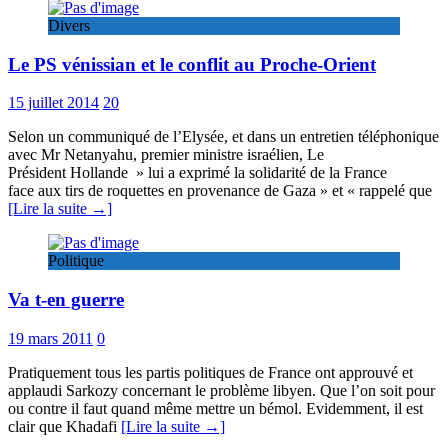
Divers
Le PS vénissian et le conflit au Proche-Orient
15 juillet 2014
20
Selon un communiqué de l’Elysée, et dans un entretien téléphonique
avec Mr Netanyahu, premier ministre israélien, Le
Président Hollande » lui a exprimé la solidarité de la France
face aux tirs de roquettes en provenance de Gaza » et « rappelé que
[Lire la suite →]
Politique
Va t-en guerre
19 mars 2011
0
Pratiquement tous les partis politiques de France ont approuvé et
applaudi Sarkozy concernant le problème libyen. Que l’on soit pour
ou contre il faut quand même mettre un bémol. Evidemment, il est
clair que Khadafi
[Lire la suite →]