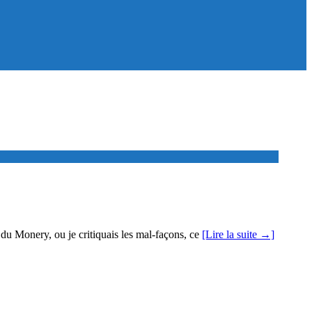
ns du Monery, ou je critiquais les mal-façons, ce
[Lire la suite →]