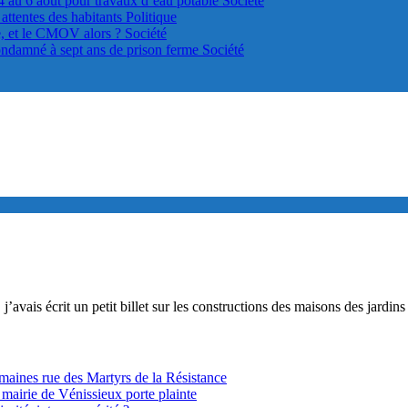
4 au 6 août pour travaux d’eau potable
Société
s attentes des habitants
Politique
le, et le CMOV alors ?
Société
ondamné à sept ans de prison ferme
Société
 j’avais écrit un petit billet sur les constructions des maisons des jardi
ines rue des Martyrs de la Résistance
 mairie de Vénissieux porte plainte