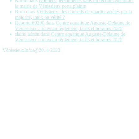
Karim
dans
Données personnelles dans un recours électoral :
la mairie de Vénissieux porte plainte
Brun
dans
Vénissieux : les conseils de quartier arrêtés par la
majorité, intox ou vérité ?
Reporter69200
dans
Centre aquatique Auguste-Delaune de
Vénissieux : nouveau règlement, tarifs et horaires 2026
slaimi adnen
dans
Centre aquatique Auguste-Delaune de
Vénissieux : nouveau règlement, tarifs et horaires 2026
VénissieuxInfos@2014-2023