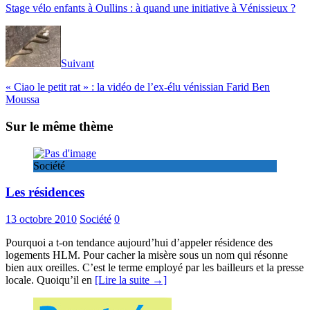
Stage vélo enfants à Oullins : à quand une initiative à Vénissieux ?
Suivant
« Ciao le petit rat » : la vidéo de l’ex-élu vénissian Farid Ben
Moussa
Sur le même thème
Société
Les résidences
13 octobre 2010
Société
0
Pourquoi a t-on tendance aujourd’hui d’appeler résidence des
logements HLM. Pour cacher la misère sous un nom qui résonne
bien aux oreilles. C’est le terme employé par les bailleurs et la presse
locale. Quoiqu’il en
[Lire la suite →]