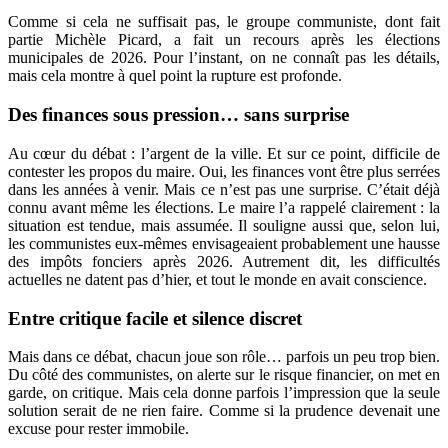
Comme si cela ne suffisait pas, le groupe communiste, dont fait
partie Michèle Picard, a fait un recours après les élections
municipales de 2026. Pour l’instant, on ne connaît pas les détails,
mais cela montre à quel point la rupture est profonde.
Des finances sous pression… sans surprise
Au cœur du débat : l’argent de la ville.
Et sur ce point, difficile de
contester les propos du maire. Oui, les finances vont être plus serrées
dans les années à venir. Mais ce n’est pas une surprise. C’était déjà
connu avant même les élections.
Le maire l’a rappelé clairement : la
situation est tendue, mais assumée. Il souligne aussi que, selon lui,
les communistes eux-mêmes envisageaient probablement une hausse
des impôts fonciers après 2026. Autrement dit, les difficultés
actuelles ne datent pas d’hier, et tout le monde en avait conscience.
Entre critique facile et silence discret
Mais dans ce débat, chacun joue son rôle… parfois un peu trop bien.
Du côté des communistes, on alerte sur le risque financier, on met en
garde, on critique. Mais cela donne parfois l’impression que la seule
solution serait de ne rien faire. Comme si la prudence devenait une
excuse pour rester immobile.