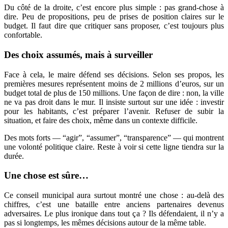
Du côté de la droite, c’est encore plus simple : pas grand-chose à
dire. Peu de propositions, peu de prises de position claires sur le
budget. Il faut dire que critiquer sans proposer, c’est toujours plus
confortable.
Des choix assumés, mais à surveiller
Face à cela, le maire défend ses décisions. Selon ses propos, les
premières mesures représentent moins de 2 millions d’euros, sur un
budget total de plus de 150 millions. Une façon de dire : non, la ville
ne va pas droit dans le mur.
Il insiste surtout sur une idée : investir
pour les habitants, c’est préparer l’avenir. Refuser de subir la
situation, et faire des choix, même dans un contexte difficile.
Des mots forts — “agir”, “assumer”, “transparence” — qui montrent
une volonté politique claire. Reste à voir si cette ligne tiendra sur la
durée.
Une chose est sûre…
Ce conseil municipal aura surtout montré une chose : au-delà des
chiffres, c’est une bataille entre anciens partenaires devenus
adversaires. Le plus ironique dans tout ça ? Ils défendaient, il n’y a
pas si longtemps, les mêmes décisions autour de la même table.