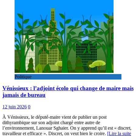
Politique
Vénissieux : l’adjoint écolo qui change de maire mais
jamais de bureau
12 juin 2026
0
À Vénissieux, le député-maire vient de publier un post
dithyrambique sur son adjoint chargé entre autre de
l’environnement, Lanouar Sghaier. On y apprend qu’il est « discret,
travailleur et efficace ». Discret, on veut bien le croire.
[Lire la suite