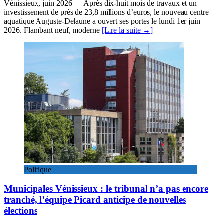
Vénissieux, juin 2026 — Après dix-huit mois de travaux et un
investissement de près de 23,8 millions d’euros, le nouveau centre
aquatique Auguste-Delaune a ouvert ses portes le lundi 1er juin
2026. Flambant neuf, moderne
[Lire la suite →]
Politique
Municipales Vénissieux : le tribunal n’a pas encore
tranché, l’équipe Picard anticipe de nouvelles
élections