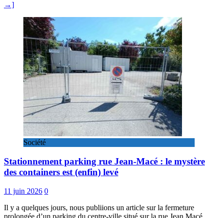
→]
Société
Stationnement parking rue Jean-Macé : le mystère
des containers est (enfin) levé
11 juin 2026
0
Il y a quelques jours, nous publiions un article sur la fermeture
prolongée d’un parking du centre-ville situé sur la rue Jean Macé,