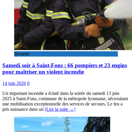
Sécurité
Samedi soir à Saint-Fons : 66 pompiers et 23 engins
pour maîtriser un violent incendie
14 juin 2026
0
Un important incendie a éclaté dans la soirée du samedi 13 juin
2025 à Saint-Fons, commune de la métropole lyonnaise, nécessitant
une mobilisation exceptionnelle des services de secours. Le feu a
pris naissance dans un
[Lire la suite →]