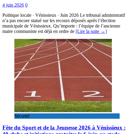
4 juin 2026
0
Politique locale · Vénissieux · Juin 2026 Le tribunal administratif
n’a pas encore statué sur les recours déposés après l’élection
municipale de Vénissieux. Qu’importe : l’équipe de l’ancienne
maire communiste est déjà en ordre de
[Lire la suite →]
Sécurité
Fête du Sport et de la Jeunesse 2026 à Vénissieux :