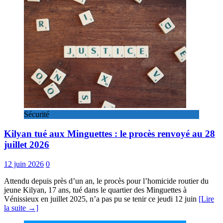
Sécurité
Kilyan tué aux Minguettes : le procès renvoyé au 28
juillet 2026
12 juin 2026
0
Attendu depuis près d’un an, le procès pour l’homicide routier du
jeune Kilyan, 17 ans, tué dans le quartier des Minguettes à
Vénissieux en juillet 2025, n’a pas pu se tenir ce jeudi 12 juin
[Lire
la suite →]