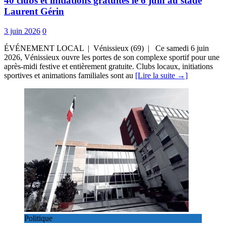
40 clubs et initiations gratuites le 6 juin au stade
Laurent Gérin
3 juin 2026
0
ÉVÉNEMENT LOCAL | Vénissieux (69) | Ce samedi 6 juin
2026, Vénissieux ouvre les portes de son complexe sportif pour une
après-midi festive et entièrement gratuite. Clubs locaux, initiations
sportives et animations familiales sont au
[Lire la suite →]
Politique