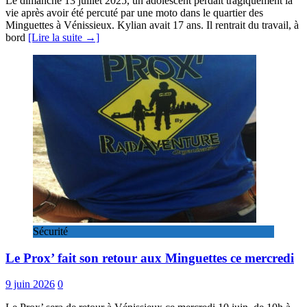
Le dimanche 13 juillet 2025, un adolescent perdait tragiquement la
vie après avoir été percuté par une moto dans le quartier des
Minguettes à Vénissieux. Kylian avait 17 ans. Il rentrait du travail, à
bord
[Lire la suite →]
Sécurité
Le Prox’ fait son retour aux Minguettes ce mercredi
9 juin 2026
0