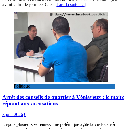
avant la fin de journée. C’est
[Lire la suite →]
Politique
Arrêt des conseils de quartier à Vénissieux : le maire
répond aux accusations
8 juin 2026
0
Depuis plusieurs semaines, une polémique agite la vie locale à