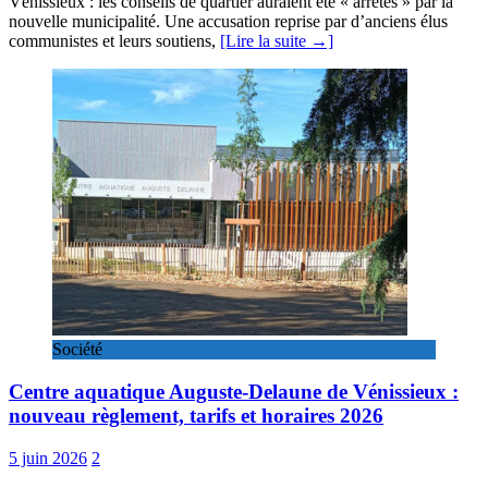
Vénissieux : les conseils de quartier auraient été « arrêtés » par la
nouvelle municipalité. Une accusation reprise par d’anciens élus
communistes et leurs soutiens,
[Lire la suite →]
Société
Centre aquatique Auguste-Delaune de Vénissieux :
nouveau règlement, tarifs et horaires 2026
5 juin 2026
2