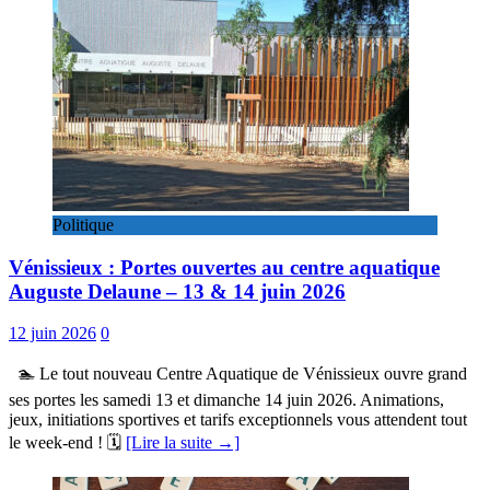
Politique
Vénissieux : Portes ouvertes au centre aquatique
Auguste Delaune – 13 & 14 juin 2026
12 juin 2026
0
🏊 Le tout nouveau Centre Aquatique de Vénissieux ouvre grand
ses portes les samedi 13 et dimanche 14 juin 2026. Animations,
jeux, initiations sportives et tarifs exceptionnels vous attendent tout
le week-end ! 🗓️
[Lire la suite →]