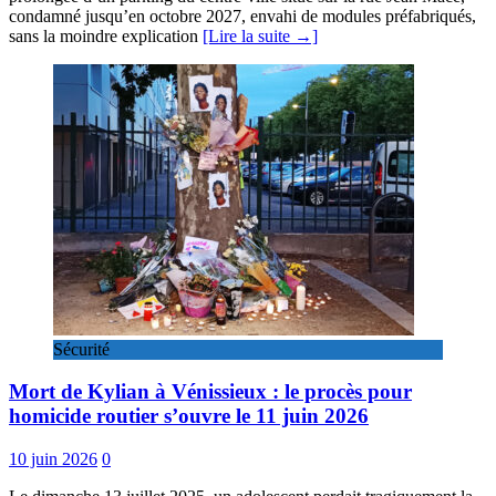
condamné jusqu’en octobre 2027, envahi de modules préfabriqués,
sans la moindre explication
[Lire la suite →]
Sécurité
Mort de Kylian à Vénissieux : le procès pour
homicide routier s’ouvre le 11 juin 2026
10 juin 2026
0