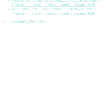
Reporter69200
dans
Centre aquatique Auguste-Delaune de
Vénissieux : nouveau règlement, tarifs et horaires 2026
slaimi adnen
dans
Centre aquatique Auguste-Delaune de
Vénissieux : nouveau règlement, tarifs et horaires 2026
VénissieuxInfos@2014-2023