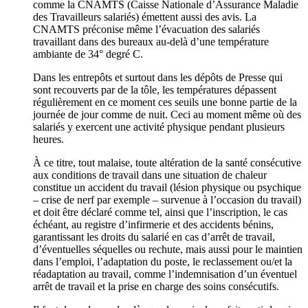
comme la CNAMTS (Caisse Nationale d’Assurance Maladie
des Travailleurs salariés) émettent aussi des avis. La
CNAMTS préconise même l’évacuation des salariés
travaillant dans des bureaux au-delà d’une température
ambiante de 34° degré C.
Dans les entrepôts et surtout dans les dépôts de Presse qui
sont recouverts par de la tôle, les températures dépassent
régulièrement en ce moment ces seuils une bonne partie de la
journée de jour comme de nuit. Ceci au moment même où des
salariés y exercent une activité physique pendant plusieurs
heures.
À ce titre, tout malaise, toute altération de la santé consécutive
aux conditions de travail dans une situation de chaleur
constitue un accident du travail (lésion physique ou psychique
– crise de nerf par exemple – survenue à l’occasion du travail)
et doit être déclaré comme tel, ainsi que l’inscription, le cas
échéant, au registre d’infirmerie et des accidents bénins,
garantissant les droits du salarié en cas d’arrêt de travail,
d’éventuelles séquelles ou rechute, mais aussi pour le maintien
dans l’emploi, l’adaptation du poste, le reclassement ou/et la
réadaptation au travail, comme l’indemnisation d’un éventuel
arrêt de travail et la prise en charge des soins consécutifs.