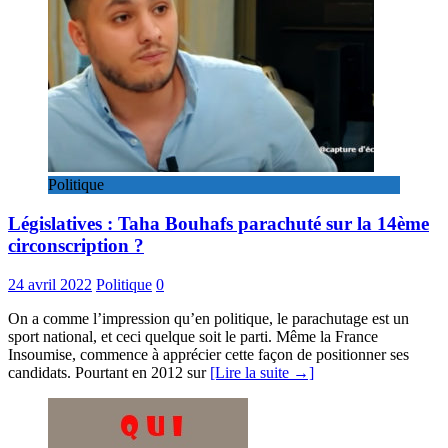
Politique
Législatives : Taha Bouhafs parachuté sur la 14ème
circonscription ?
24 avril 2022
Politique
0
On a comme l’impression qu’en politique, le parachutage est un
sport national, et ceci quelque soit le parti. Même la France
Insoumise, commence à apprécier cette façon de positionner ses
candidats. Pourtant en 2012 sur
[Lire la suite →]