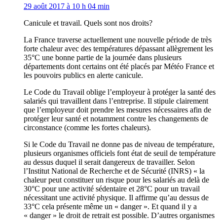
29 août 2017 à 10 h 04 min
Canicule et travail. Quels sont nos droits?
La France traverse actuellement une nouvelle période de très
forte chaleur avec des températures dépassant allègrement les
35°C une bonne partie de la journée dans plusieurs
départements dont certains ont été placés par Météo France et
les pouvoirs publics en alerte canicule.
Le Code du Travail oblige l’employeur à protéger la santé des
salariés qui travaillent dans l’entreprise. Il stipule clairement
que l’employeur doit prendre les mesures nécessaires afin de
protéger leur santé et notamment contre les changements de
circonstance (comme les fortes chaleurs).
Si le Code du Travail ne donne pas de niveau de température,
plusieurs organismes officiels font état de seuil de température
au dessus duquel il serait dangereux de travailler. Selon
l’Institut National de Recherche et de Sécurité (INRS) « la
chaleur peut constituer un risque pour les salariés au delà de
30°C pour une activité sédentaire et 28°C pour un travail
nécessitant une activité physique. Il affirme qu’au dessus de
33°C cela présente même un « danger ». Et quand il y a
« danger » le droit de retrait est possible. D’autres organismes