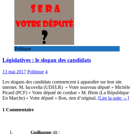
Politique
Législatives : le slogan des candidats
13 mai 2017
Politique
4
Les slogans des candidats commencent à apparaître sur leur site
internet. M. Iacovella (UDI/LR) « Votre nouveau député » Michèle
Picard (PCF) « Votre député de combat » M. Blein (La République
En Marche) « Votre député » Bon, rien d’original,
[Lire la suite →]
1 Commentaire
Guillaume
dit :