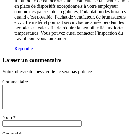
Il faut donc demander dès que la canicule se fait sentir la mise
en place de dispositifs exceptionnels à votre employeur
comme des pauses plus régulières, l’adaptation des horaires
quand c’est possible, l’achat de ventilateur, de brumisateurs
etc… Le matériel pourrait servir chaque année pendant les
périodes estivales afin de réduire la pénibilité lié aux fortes
températures. Vous pouvez aussi contacter l’inspection du
travail pour vous faire aider
Répondre
Laisser un commentaire
Votre adresse de messagerie ne sera pas publiée.
Commentaire
Nom
*
Courriel
*