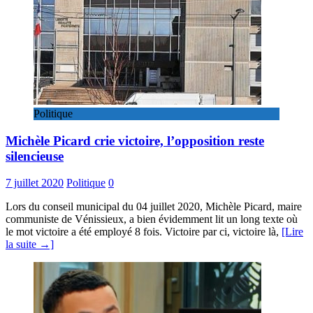
Politique
Michèle Picard crie victoire, l’opposition reste
silencieuse
7 juillet 2020
Politique
0
Lors du conseil municipal du 04 juillet 2020, Michèle Picard, maire
communiste de Vénissieux, a bien évidemment lit un long texte où
le mot victoire a été employé 8 fois. Victoire par ci, victoire là,
[Lire
la suite →]