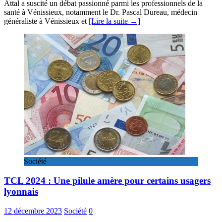
Attal a suscité un débat passionné parmi les professionnels de la
santé à Vénissieux, notamment le Dr. Pascal Dureau, médecin
généraliste à Vénissieux et
[Lire la suite →]
Société
TCL 2024 : Une pilule amère pour certains usagers
lyonnais
12 décembre 2023
Société
0