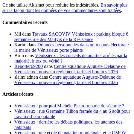
Ce site utilise Akismet pour réduire les indésirables.
En savoir plus
sur la façon dont les données de vos commentaires sont traitées
.
Commentaires récents
Mil
dans
Travaux SACOVIV Vénissieux : parking bloqué 6
semaines rue des Martyrs de la Résistance
Karim
dans
Données personnelles dans un recours électoral :
la mairie de Vénissieux porte plainte
Brun
dans
Vénissieux : les conseils de quartier arrêtés par la
majorité, intox ou vérité ?
Reporter69200
dans
Centre aquatique Auguste-Delaune de
Vénissieux : nouveau règlement, tarifs et horaires 2026
slaimi adnen
dans
Centre aquatique Auguste-Delaune de
Vénissieux : nouveau règlement, tarifs et horaires 2026
Articles récents
Vénissieux : pourquoi Michèle Picard reparle de sécurité ?
Vénissieux : rue Germaine Tillion fermée du 4 au 6 août pour
travaux d’eau potable
Vénissieux : derrière les débats politiques, les attentes des
habitants
Vénissieux : une école de natation municipale, et le CMOV