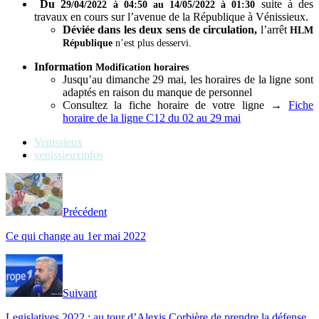
Du 2
suite à des
9/04/2022 à 04:50 au 14/05/2022 à 01:30
travaux en cours sur l’avenue de la République à Vénissieux.
Déviée dans les deux sens de circulation,
l’arrêt
HLM
République
n’est plus desservi.
Information
Modification horaires
Jusqu’au dimanche 29 mai, les horaires de la ligne sont
adaptés en raison du manque de personnel
Consultez la fiche horaire de votre ligne →
Fiche
horaire de la ligne C12 du 02 au 29 mai
Venissieux
venissieuxinfos
Précédent
Ce qui change au 1er mai 2022
Suivant
Legislatives 2022 : au tour d’Alexis Corbière de prendre la défense