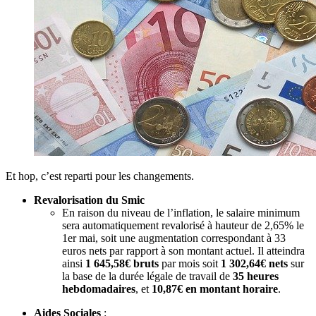
Et hop, c’est reparti pour les changements.
Revalorisation du Smic
En raison du niveau de l’inflation, le salaire minimum
sera automatiquement revalorisé à hauteur de 2,65% le
1er mai, soit une augmentation correspondant à 33
euros nets par rapport à son montant actuel. Il atteindra
ainsi
1 645,58€ bruts
par mois soit
1 302,64€ nets
sur
la base de la durée légale de travail de
35 heures
hebdomadaires
, et
10,87€ en montant horaire
.
Aides Sociales
: