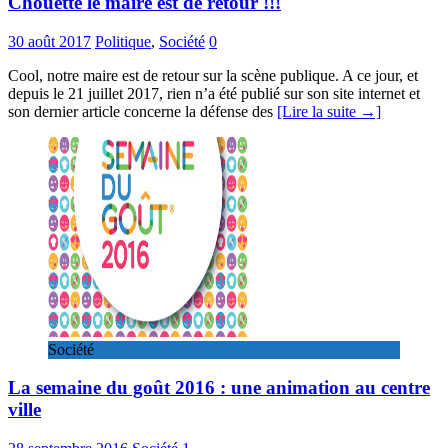
Chouette le maire est de retour !!!
30 août 2017
Politique
,
Société
0
Cool, notre maire est de retour sur la scène publique. A ce jour, et
depuis le 21 juillet 2017, rien n’a été publié sur son site internet et
son dernier article concerne la défense des
[Lire la suite →]
Société
La semaine du goût 2016 : une animation au centre
ville