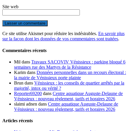
Site web
Ce site utilise Akismet pour réduire les indésirables.
En savoir plus
sur la façon dont les données de vos commentaires sont traitées
.
Commentaires récents
Mil
dans
Travaux SACOVIV Vénissieux : parking bloqué 6
semaines rue des Martyrs de la Résistance
Karim
dans
Données personnelles dans un recours électoral :
la mairie de Vénissieux porte plainte
Brun
dans
Vénissieux : les conseils de quartier arrêtés par la
majorité, intox ou vérité ?
Reporter69200
dans
Centre aquatique Auguste-Delaune de
Vénissieux : nouveau règlement, tarifs et horaires 2026
slaimi adnen
dans
Centre aquatique Auguste-Delaune de
Vénissieux : nouveau règlement, tarifs et horaires 2026
Articles récents