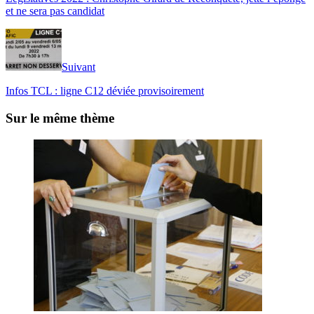
et ne sera pas candidat
Suivant
Infos TCL : ligne C12 déviée provisoirement
Sur le même thème