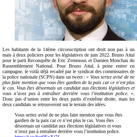
Les habitants de la 14ème circonscription ont droit non pas à un
mais à deux policiers pour les législatives de juin 2022. Bruno Attal
pour le parti Reconquête de Eric Zemmour, et Damien Monchau du
Rassemblement National. Pour Bruno Attal, à peine entrer en
campagne, le voilà déjà recadré par le syndicat des commissaires de
la police nationale (SCPN) dans un tweet : «
Vous seriez avisé de ne
plus faire mention que vous êtes gardien de la paix car ce n’est plus
le cas. Vous êtes désormais un candidat aux élections législatives et
vous n’avez pas à entraîner derrière vous l’institution police.
».
Donc pas d’union entre les deux partis d’extrême droite, mais les
deux candidats se retrouveront sur le terrain des idées.
Vous seriez avisé de ne plus faire mention que vous êtes
gardien de la paix car ce n’est plus le cas. Vous êtes
désormais un candidat aux élections législatives et vous
n’avez pas à entraîner derrière vous
l’institution police.
https://t.co/fug9EvXi7f