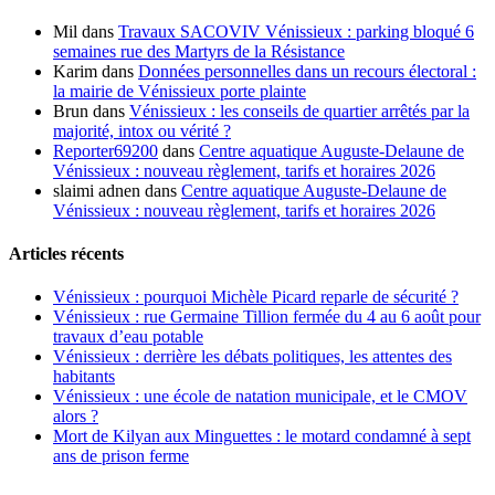
Mil
dans
Travaux SACOVIV Vénissieux : parking bloqué 6
semaines rue des Martyrs de la Résistance
Karim
dans
Données personnelles dans un recours électoral :
la mairie de Vénissieux porte plainte
Brun
dans
Vénissieux : les conseils de quartier arrêtés par la
majorité, intox ou vérité ?
Reporter69200
dans
Centre aquatique Auguste-Delaune de
Vénissieux : nouveau règlement, tarifs et horaires 2026
slaimi adnen
dans
Centre aquatique Auguste-Delaune de
Vénissieux : nouveau règlement, tarifs et horaires 2026
Articles récents
Vénissieux : pourquoi Michèle Picard reparle de sécurité ?
Vénissieux : rue Germaine Tillion fermée du 4 au 6 août pour
travaux d’eau potable
Vénissieux : derrière les débats politiques, les attentes des
habitants
Vénissieux : une école de natation municipale, et le CMOV
alors ?
Mort de Kilyan aux Minguettes : le motard condamné à sept
ans de prison ferme