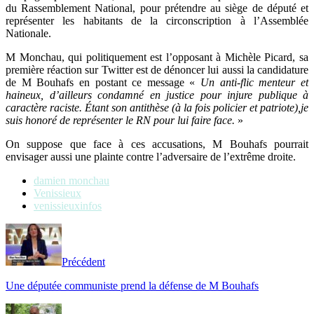
du Rassemblement National, pour prétendre au siège de député et
représenter les habitants de la circonscription à l’Assemblée
Nationale.
M Monchau, qui politiquement est l’opposant à Michèle Picard, sa
première réaction sur Twitter est de dénoncer lui aussi la candidature
de M Bouhafs en postant ce message «
Un anti-flic menteur et
haineux, d’ailleurs condamné en justice pour injure publique à
caractère raciste. Étant son antithèse (à la fois policier et patriote),je
suis honoré de représenter le RN pour lui faire face.
»
On suppose que face à ces accusations, M Bouhafs pourrait
envisager aussi une plainte contre l’adversaire de l’extrême droite.
damien monchau
Venissieux
venissieuxinfos
Précédent
Une députée communiste prend la défense de M Bouhafs