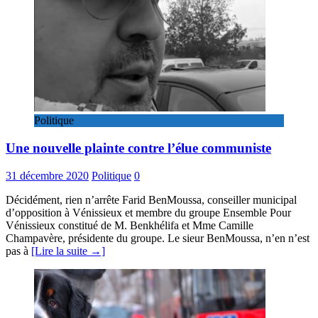
Politique
Une nouvelle plainte contre l’élue communiste
31 décembre 2020
Politique
0
Décidément, rien n’arrête Farid BenMoussa, conseiller municipal
d’opposition à Vénissieux et membre du groupe Ensemble Pour
Vénissieux constitué de M. Benkhélifa et Mme Camille
Champavère, présidente du groupe. Le sieur BenMoussa, n’en n’est
pas à
[Lire la suite →]