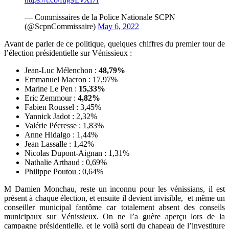
— Commissaires de la Police Nationale SCPN
(@ScpnCommissaire)
May 6, 2022
Avant de parler de ce politique, quelques chiffres du premier tour de
l’élection présidentielle sur Vénissieux :
Jean-Luc Mélenchon :
48,79%
Emmanuel Macron : 17,97%
Marine Le Pen :
15,33%
Eric Zemmour :
4,82%
Fabien Roussel : 3,45%
Yannick Jadot : 2,32%
Valérie Pécresse : 1,83%
Anne Hidalgo : 1,44%
Jean Lassalle : 1,42%
Nicolas Dupont-Aignan : 1,31%
Nathalie Arthaud : 0,69%
Philippe Poutou : 0,64%
M Damien Monchau, reste un inconnu pour les vénissians, il est
présent à chaque élection, et ensuite il devient invisible, et même un
conseiller municipal fantôme car totalement absent des conseils
municipaux sur Vénissieux. On ne l’a guère aperçu lors de la
campagne présidentielle, et le voilà sorti du chapeau de l’investiture