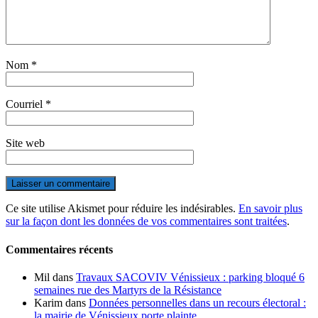
Nom
*
Courriel
*
Site web
Ce site utilise Akismet pour réduire les indésirables.
En savoir plus
sur la façon dont les données de vos commentaires sont traitées
.
Commentaires récents
Mil
dans
Travaux SACOVIV Vénissieux : parking bloqué 6
semaines rue des Martyrs de la Résistance
Karim
dans
Données personnelles dans un recours électoral :
la mairie de Vénissieux porte plainte