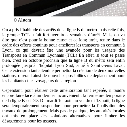
© Alstom
On a pris l’habitude des arrêts de la ligne B du métro mais cette fois,
le groupe TCL a fait fort avec trois semaines d’arrêt. Mais, on va
dire que c’est pour la bonne cause et ce long arrêt, rentre dans le
cadre des efforts continus pour améliorer les transports en commun à
Lyon, ce qui devrait être une avancée pour les usagers des
Transports en Commun Lyonnais (TCL) En effet, si tout se passe
bien, c’est en octobre prochain que la ligne B du métro sera enfin
prolongée jusqu’à l’hôpital Lyon Sud, situé à Saint-Genis-Laval.
Cette extension tant attendue permettra la création de deux nouvelles
stations, ouvrant ainsi de nouvelles possibilités de déplacement pour
les habitants et les voyageurs de la région.
Cependant, pour réaliser cette amélioration tant espérée, il faudra
encore faire face à un dernier inconvénient : la fermeture temporaire
de la ligne B cet été. Du mardi 1er août au vendredi 18 août, la ligne
sera temporairement suspendue pour permettre la finalisation des
travaux de prolongement. Mais pas de panique, les autorités locales
ont mis en place des solutions alternatives pour limiter les
désagréments pour les usagers.