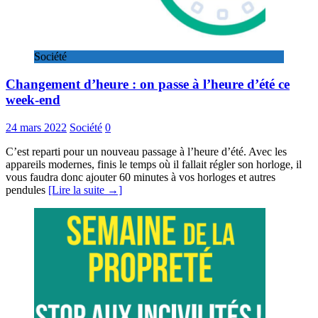
Société
Changement d’heure : on passe à l’heure d’été ce
week-end
24 mars 2022
Société
0
C’est reparti pour un nouveau passage à l’heure d’été. Avec les
appareils modernes, finis le temps où il fallait régler son horloge, il
vous faudra donc ajouter 60 minutes à vos horloges et autres
pendules
[Lire la suite →]