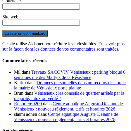
Courriel
*
Site web
Ce site utilise Akismet pour réduire les indésirables.
En savoir plus
sur la façon dont les données de vos commentaires sont traitées
.
Commentaires récents
Mil
dans
Travaux SACOVIV Vénissieux : parking bloqué 6
semaines rue des Martyrs de la Résistance
Karim
dans
Données personnelles dans un recours électoral :
la mairie de Vénissieux porte plainte
Brun
dans
Vénissieux : les conseils de quartier arrêtés par la
majorité, intox ou vérité ?
Reporter69200
dans
Centre aquatique Auguste-Delaune de
Vénissieux : nouveau règlement, tarifs et horaires 2026
slaimi adnen
dans
Centre aquatique Auguste-Delaune de
Vénissieux : nouveau règlement, tarifs et horaires 2026
Articles récents