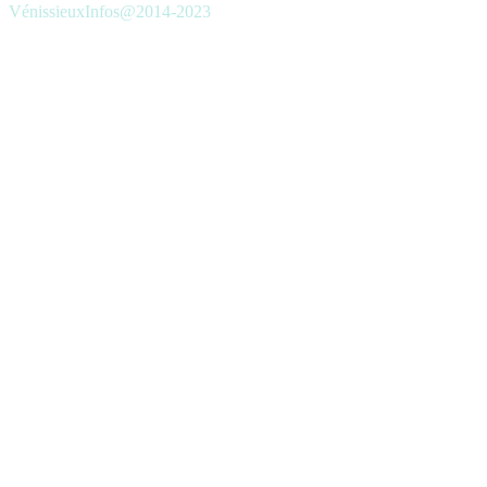
VénissieuxInfos@2014-2023