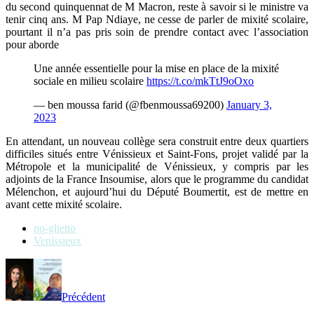
du second quinquennat de M Macron, reste à savoir si le ministre va
tenir cinq ans. M Pap Ndiaye, ne cesse de parler de mixité scolaire,
pourtant il n’a pas pris soin de prendre contact avec l’association
pour aborde
Une année essentielle pour la mise en place de la mixité
sociale en milieu scolaire
https://t.co/mkTtJ9oOxo
— ben moussa farid (@fbenmoussa69200)
January 3,
2023
En attendant, un nouveau collège sera construit entre deux quartiers
difficiles situés entre Vénissieux et Saint-Fons, projet validé par la
Métropole et la municipalité de Vénissieux, y compris par les
adjoints de la France Insoumise, alors que le programme du candidat
Mélenchon, et aujourd’hui du Député Boumertit, est de mettre en
avant cette mixité scolaire.
no-ghetto
Venissieux
Précédent