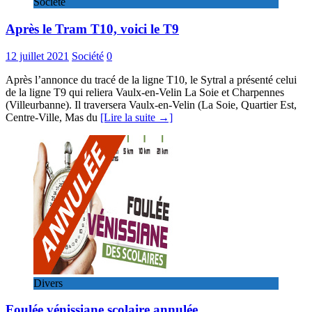
Société
Après le Tram T10, voici le T9
12 juillet 2021
Société
0
Après l’annonce du tracé de la ligne T10, le Sytral a présenté celui
de la ligne T9 qui reliera Vaulx-en-Velin La Soie et Charpennes
(Villeurbanne). Il traversera Vaulx-en-Velin (La Soie, Quartier Est,
Centre-Ville, Mas du
[Lire la suite →]
Divers
Foulée vénissiane scolaire annulée