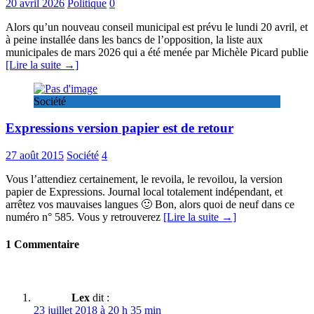
20 avril 2026
Politique
0
Alors qu’un nouveau conseil municipal est prévu le lundi 20 avril, et
à peine installée dans les bancs de l’opposition, la liste aux
municipales de mars 2026 qui a été menée par Michèle Picard publie
[Lire la suite →]
Société
Expressions version papier est de retour
27 août 2015
Société
4
Vous l’attendiez certainement, le revoila, le revoilou, la version
papier de Expressions. Journal local totalement indépendant, et
arrêtez vos mauvaises langues 🙂 Bon, alors quoi de neuf dans ce
numéro n° 585. Vous y retrouverez
[Lire la suite →]
1 Commentaire
Lex
dit :
23 juillet 2018 à 20 h 35 min