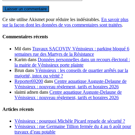
Ce site utilise Akismet pour réduire les indésirables.
En savoir plus
sur la façon dont les données de vos commentaires sont traitées
.
Commentaires récents
Mil
dans
Travaux SACOVIV Vénissieux : parking bloqué 6
semaines rue des Martyrs de la Résistance
Karim
dans
Données personnelles dans un recours électoral :
la mairie de Vénissieux porte plainte
Brun
dans
Vénissieux : les conseils de quartier arrêtés par la
majorité, intox ou vérité ?
Reporter69200
dans
Centre aquatique Auguste-Delaune de
Vénissieux : nouveau règlement, tarifs et horaires 2026
slaimi adnen
dans
Centre aquatique Auguste-Delaune de
Vénissieux : nouveau règlement, tarifs et horaires 2026
Articles récents
Vénissieux : pourquoi Michèle Picard reparle de sécurité ?
Vénissieux : rue Germaine Tillion fermée du 4 au 6 août pour
travaux d’eau potable