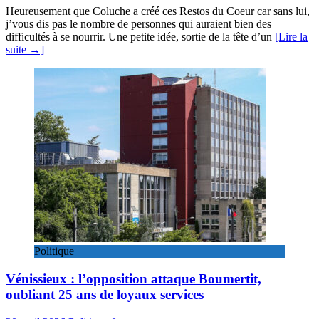
Heureusement que Coluche a créé ces Restos du Coeur car sans lui,
j’vous dis pas le nombre de personnes qui auraient bien des
difficultés à se nourrir. Une petite idée, sortie de la tête d’un
[Lire la
suite →]
Politique
Vénissieux : l’opposition attaque Boumertit,
oubliant 25 ans de loyaux services