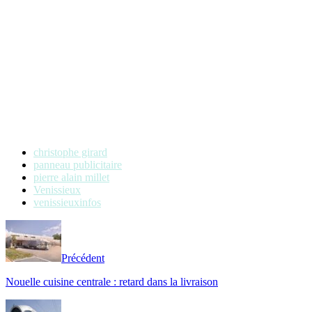
christophe girard
panneau publicitaire
pierre alain millet
Venissieux
venissieuxinfos
Précédent
Nouelle cuisine centrale : retard dans la livraison