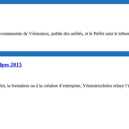
mmuniste de Vénissieux, publie des arrêtés, et le Préfet saisi le tribun
lpes 2015
 la formation ou à la création d’entreprise, VénissieuxInfos relaye l’inf