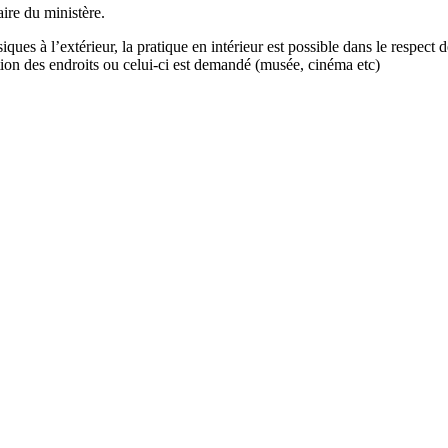
aire du ministère.
iques à l’extérieur, la pratique en intérieur est possible dans le respect 
ption des endroits ou celui-ci est demandé (musée, cinéma etc)