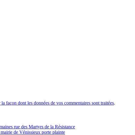
r la façon dont les données de vos commentaires sont traitées
.
ines rue des Martyrs de la Résistance
 mairie de Vénissieux porte plainte