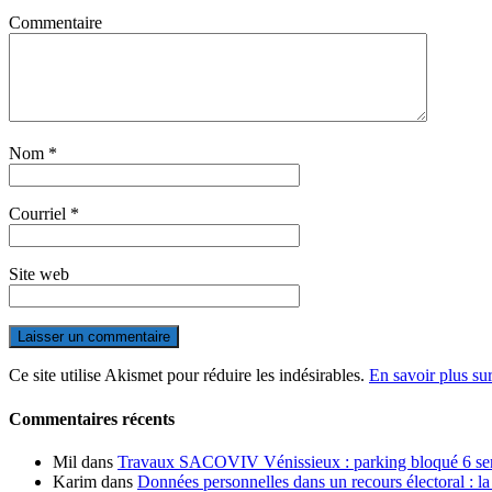
Commentaire
Nom
*
Courriel
*
Site web
Ce site utilise Akismet pour réduire les indésirables.
En savoir plus su
Commentaires récents
Mil
dans
Travaux SACOVIV Vénissieux : parking bloqué 6 sema
Karim
dans
Données personnelles dans un recours électoral : la