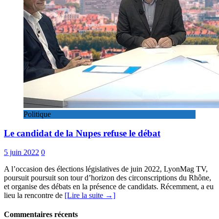
Politique
Le candidat de la Nupes refuse le débat
5 juin 2022
0
A l’occasion des élections législatives de juin 2022, LyonMag TV,
poursuit poursuit son tour d’horizon des circonscriptions du Rhône,
et organise des débats en la présence de candidats. Récemment, a eu
lieu la rencontre de
[Lire la suite →]
Commentaires récents