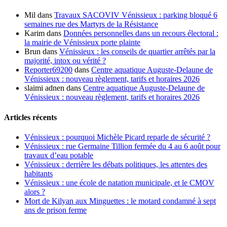
Mil
dans
Travaux SACOVIV Vénissieux : parking bloqué 6
semaines rue des Martyrs de la Résistance
Karim
dans
Données personnelles dans un recours électoral :
la mairie de Vénissieux porte plainte
Brun
dans
Vénissieux : les conseils de quartier arrêtés par la
majorité, intox ou vérité ?
Reporter69200
dans
Centre aquatique Auguste-Delaune de
Vénissieux : nouveau règlement, tarifs et horaires 2026
slaimi adnen
dans
Centre aquatique Auguste-Delaune de
Vénissieux : nouveau règlement, tarifs et horaires 2026
Articles récents
Vénissieux : pourquoi Michèle Picard reparle de sécurité ?
Vénissieux : rue Germaine Tillion fermée du 4 au 6 août pour
travaux d’eau potable
Vénissieux : derrière les débats politiques, les attentes des
habitants
Vénissieux : une école de natation municipale, et le CMOV
alors ?
Mort de Kilyan aux Minguettes : le motard condamné à sept
ans de prison ferme