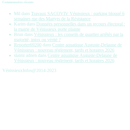
Commentaires récents
Mil
dans
Travaux SACOVIV Vénissieux : parking bloqué 6
semaines rue des Martyrs de la Résistance
Karim
dans
Données personnelles dans un recours électoral :
la mairie de Vénissieux porte plainte
Brun
dans
Vénissieux : les conseils de quartier arrêtés par la
majorité, intox ou vérité ?
Reporter69200
dans
Centre aquatique Auguste-Delaune de
Vénissieux : nouveau règlement, tarifs et horaires 2026
slaimi adnen
dans
Centre aquatique Auguste-Delaune de
Vénissieux : nouveau règlement, tarifs et horaires 2026
VénissieuxInfos@2014-2023