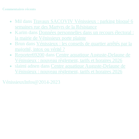
Commentaires récents
Mil
dans
Travaux SACOVIV Vénissieux : parking bloqué 6
semaines rue des Martyrs de la Résistance
Karim
dans
Données personnelles dans un recours électoral :
la mairie de Vénissieux porte plainte
Brun
dans
Vénissieux : les conseils de quartier arrêtés par la
majorité, intox ou vérité ?
Reporter69200
dans
Centre aquatique Auguste-Delaune de
Vénissieux : nouveau règlement, tarifs et horaires 2026
slaimi adnen
dans
Centre aquatique Auguste-Delaune de
Vénissieux : nouveau règlement, tarifs et horaires 2026
VénissieuxInfos@2014-2023