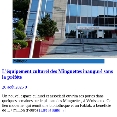
Politique
L’équipement culturel des Minguettes inauguré sans
la préfète
26 août 2025
0
Un nouvel espace culturel et associatif ouvrira ses portes dans
quelques semaines sur le plateau des Minguettes, à Vénissieux. Ce
lieu moderne, qui réunit une bibliothèque et un Fablab, a bénéficié
de 1,7 million d’euros
[Lire la suite →]