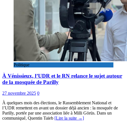
Politique
À Vénissieux, l’UDR et le RN relance le sujet autour
de la mosquée de Parilly
27 novembre 2025
0
À quelques mois des élections, le Rassemblement National et
l’UDR remettent en avant un dossier déjà ancien : la mosquée de
Parilly, portée par une association liée à Milli Görüs. Dans un
communiqué, Quentin Taïeb
[Lire la suite →]