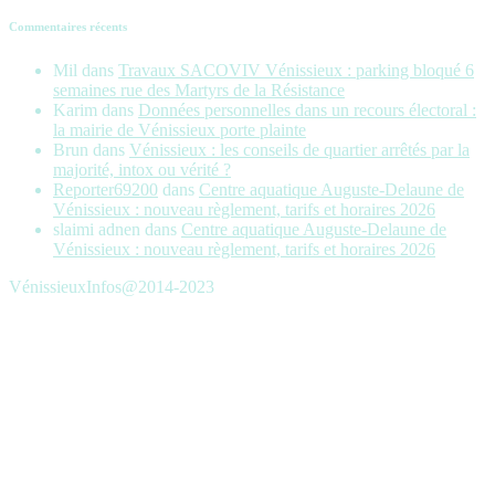
Commentaires récents
Mil
dans
Travaux SACOVIV Vénissieux : parking bloqué 6
semaines rue des Martyrs de la Résistance
Karim
dans
Données personnelles dans un recours électoral :
la mairie de Vénissieux porte plainte
Brun
dans
Vénissieux : les conseils de quartier arrêtés par la
majorité, intox ou vérité ?
Reporter69200
dans
Centre aquatique Auguste-Delaune de
Vénissieux : nouveau règlement, tarifs et horaires 2026
slaimi adnen
dans
Centre aquatique Auguste-Delaune de
Vénissieux : nouveau règlement, tarifs et horaires 2026
VénissieuxInfos@2014-2023