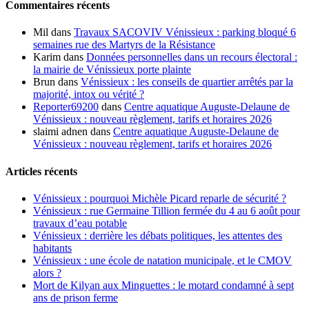
Commentaires récents
Mil
dans
Travaux SACOVIV Vénissieux : parking bloqué 6
semaines rue des Martyrs de la Résistance
Karim
dans
Données personnelles dans un recours électoral :
la mairie de Vénissieux porte plainte
Brun
dans
Vénissieux : les conseils de quartier arrêtés par la
majorité, intox ou vérité ?
Reporter69200
dans
Centre aquatique Auguste-Delaune de
Vénissieux : nouveau règlement, tarifs et horaires 2026
slaimi adnen
dans
Centre aquatique Auguste-Delaune de
Vénissieux : nouveau règlement, tarifs et horaires 2026
Articles récents
Vénissieux : pourquoi Michèle Picard reparle de sécurité ?
Vénissieux : rue Germaine Tillion fermée du 4 au 6 août pour
travaux d’eau potable
Vénissieux : derrière les débats politiques, les attentes des
habitants
Vénissieux : une école de natation municipale, et le CMOV
alors ?
Mort de Kilyan aux Minguettes : le motard condamné à sept
ans de prison ferme