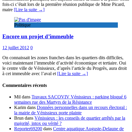
fois-ci c’était lors de la première réunion publique de Mme Picard,
maire
[Lire la suite →]
Politique
Encore un projet d’immeuble
12 juillet 2012
0
On connaissait les zones franches dans les quartiers dits difficiles,
voici maintenant l’immeuble d’activité économique et tertiaire. Oui
le centre ville de Vénissieux, d’après l’article du Progrès, aura droit
à cet immeuble avec l’aval et
[Lire la suite →]
Commentaires récents
Mil
dans
Travaux SACOVIV Vénissieux : parking bloqué 6
semaines rue des Martyrs de la Résistance
Karim
dans
Données personnelles dans un recours électoral :
la mairie de Vénissieux porte plainte
Brun
dans
Vénissieux : les conseils de quartier arrêtés par la
majorité, intox ou vérité ?
Reporter69200
dans
Centre aquatique Auguste-Delaune de