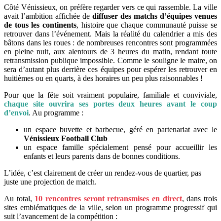
Côté Vénissieux, on préfère regarder vers ce qui rassemble. La ville
avait l’ambition affichée de
diffuser des matchs d’équipes venues
de tous les continents
, histoire que chaque communauté puisse se
retrouver dans l’événement. Mais la réalité du calendrier a mis des
bâtons dans les roues : de nombreuses rencontres sont programmées
en pleine nuit, aux alentours de 3 heures du matin, rendant toute
retransmission publique impossible. Comme le souligne le maire, on
sera d’autant plus derrière ces équipes pour espérer les retrouver en
huitièmes ou en quarts, à des horaires un peu plus raisonnables !
Pour que la fête soit vraiment populaire, familiale et conviviale,
chaque site ouvrira ses portes deux heures avant le coup
d’envoi
. Au programme :
un espace buvette et barbecue, géré en partenariat avec le
Vénissieux Football Club
un espace famille spécialement pensé pour accueillir les
enfants et leurs parents dans de bonnes conditions.
L’idée, c’est clairement de créer un rendez-vous de quartier, pas
juste une projection de match.
Au total,
10 rencontres seront retransmises en direct
, dans trois
sites emblématiques de la ville, selon un programme progressif qui
suit l’avancement de la compétition :