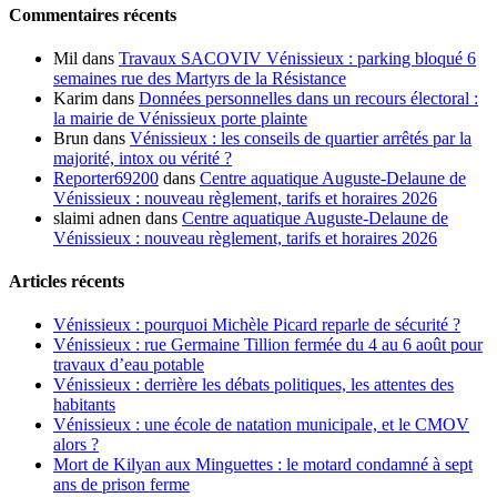
Commentaires récents
Mil
dans
Travaux SACOVIV Vénissieux : parking bloqué 6
semaines rue des Martyrs de la Résistance
Karim
dans
Données personnelles dans un recours électoral :
la mairie de Vénissieux porte plainte
Brun
dans
Vénissieux : les conseils de quartier arrêtés par la
majorité, intox ou vérité ?
Reporter69200
dans
Centre aquatique Auguste-Delaune de
Vénissieux : nouveau règlement, tarifs et horaires 2026
slaimi adnen
dans
Centre aquatique Auguste-Delaune de
Vénissieux : nouveau règlement, tarifs et horaires 2026
Articles récents
Vénissieux : pourquoi Michèle Picard reparle de sécurité ?
Vénissieux : rue Germaine Tillion fermée du 4 au 6 août pour
travaux d’eau potable
Vénissieux : derrière les débats politiques, les attentes des
habitants
Vénissieux : une école de natation municipale, et le CMOV
alors ?
Mort de Kilyan aux Minguettes : le motard condamné à sept
ans de prison ferme