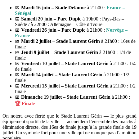
📅
Mardi 16 juin – Stade Delaune
à 21h00 :
France –
Sénégal
📅
Samedi 20 juin – Parc Dupic
à 19h00 : Pays-Bas –
Suède / à 22h00 : Allemagne – Côte d’Ivoire
📅
Vendredi 26 juin – Parc Dupic
à 21h00 :
Norvège –
France
📅
Mardi 2 juillet – Stade Laurent Gérin
à 21h00 : 16es de
finale
📅
Jeudi 9 juillet – Stade Laurent Gérin
à 21h00 : 1/4 de
finale
📅
Vendredi 10 juillet – Stade Laurent Gérin
à 21h00 : 1/4
de finale
📅
Mardi 14 juillet – Stade Laurent Gérin
à 21h00 : 1/2
finale
📅
Mercredi 15 juillet – Stade Laurent Gérin
à 21h00 : 1/2
finale
📅
Dimanche 19 juillet – Stade Laurent Gérin
à 21h00 :
🏆 Finale
On notera avec fierté que le Stade Laurent Gérin — le plus grand
équipement sportif de la ville — accueillera l’ensemble des matchs à
élimination directe, des 16es de finale jusqu’à la grande finale du 19
juillet. Un symbole fort pour une ville qui ne manque pas d’ambition
populaire.