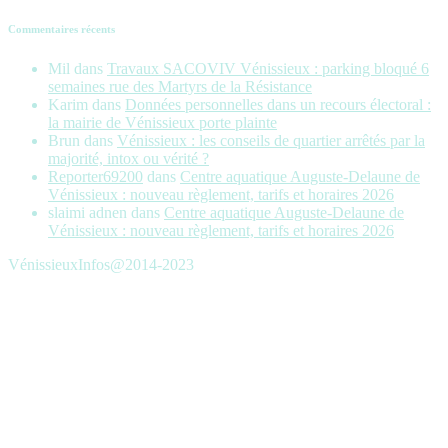
Commentaires récents
Mil
dans
Travaux SACOVIV Vénissieux : parking bloqué 6
semaines rue des Martyrs de la Résistance
Karim
dans
Données personnelles dans un recours électoral :
la mairie de Vénissieux porte plainte
Brun
dans
Vénissieux : les conseils de quartier arrêtés par la
majorité, intox ou vérité ?
Reporter69200
dans
Centre aquatique Auguste-Delaune de
Vénissieux : nouveau règlement, tarifs et horaires 2026
slaimi adnen
dans
Centre aquatique Auguste-Delaune de
Vénissieux : nouveau règlement, tarifs et horaires 2026
VénissieuxInfos@2014-2023