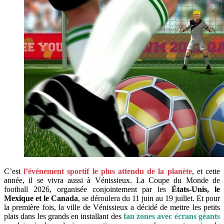
C’est
l’événement sportif le plus attendu de la planète
, et cette
année, il se vivra aussi à Vénissieux. La Coupe du Monde de
football 2026, organisée conjointement par les
États-Unis, le
Mexique et le Canada
, se déroulera du 11 juin au 19 juillet. Et pour
la première fois, la ville de Vénissieux a décidé de mettre les petits
plats dans les grands en installant des
fan zones avec écrans géants