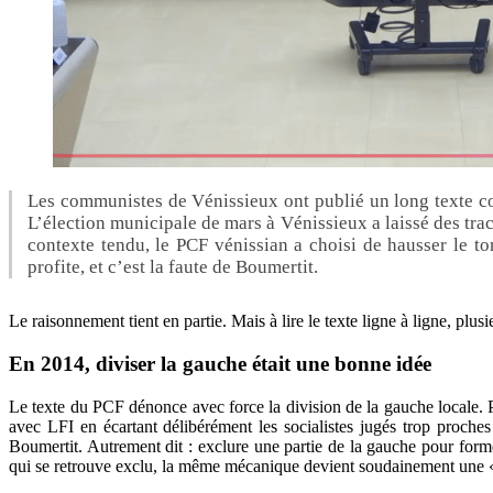
Les communistes de Vénissieux ont publié un long texte cont
L’élection municipale de mars à Vénissieux a laissé des trac
contexte tendu, le PCF vénissian a choisi de hausser le to
profite, et c’est la faute de Boumertit.
Le raisonnement tient en partie. Mais à lire le texte ligne à ligne, plus
En 2014, diviser la gauche était une bonne idée
Le texte du PCF dénonce avec force la division de la gauche locale. P
avec LFI en écartant délibérément les socialistes jugés trop proche
Boumertit. Autrement dit : exclure une partie de la gauche pour form
qui se retrouve exclu, la même mécanique devient soudainement une « 