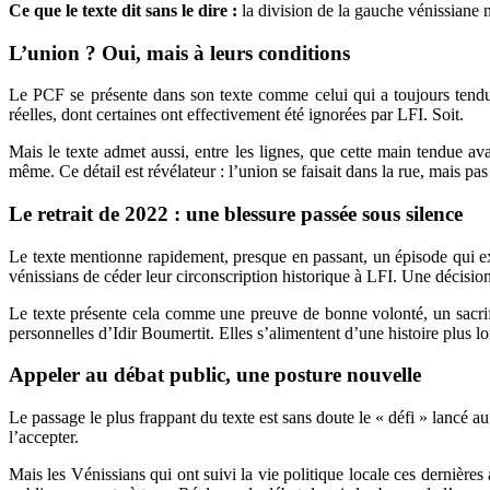
Ce que le texte dit sans le dire :
la division de la gauche vénissiane 
L’union ? Oui, mais à leurs conditions
Le PCF se présente dans son texte comme celui qui a toujours tendu la
réelles, dont certaines ont effectivement été ignorées par LFI. Soit.
Mais le texte admet aussi, entre les lignes, que cette main tendue avai
même. Ce détail est révélateur : l’union se faisait dans la rue, mais pa
Le retrait de 2022 : une blessure passée sous silence
Le texte mentionne rapidement, presque en passant, un épisode qui e
vénissians de céder leur circonscription historique à LFI. Une décision
Le texte présente cela comme une preuve de bonne volonté, un sacrif
personnelles d’Idir Boumertit. Elles s’alimentent d’une histoire plus l
Appeler au débat public, une posture nouvelle
Le passage le plus frappant du texte est sans doute le « défi » lancé au
l’accepter.
Mais les Vénissians qui ont suivi la vie politique locale ces dernièr