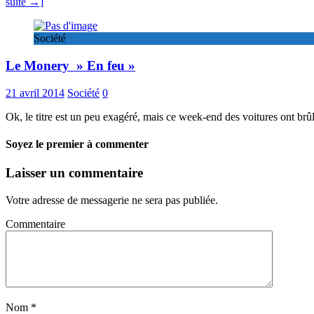
suite →]
Société
Le Monery » En feu »
21 avril 2014
Société
0
Ok, le titre est un peu exagéré, mais ce week-end des voitures ont brûl
Soyez le premier à commenter
Laisser un commentaire
Votre adresse de messagerie ne sera pas publiée.
Commentaire
Nom
*