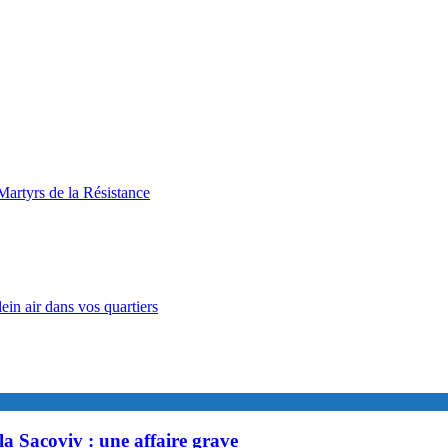
artyrs de la Résistance
in air dans vos quartiers
la Sacoviv : une affaire grave