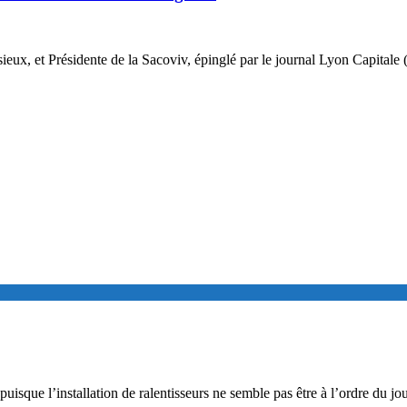
eux, et Présidente de la Sacoviv, épinglé par le journal Lyon Capitale (l
 puisque l’installation de ralentisseurs ne semble pas être à l’ordre du j