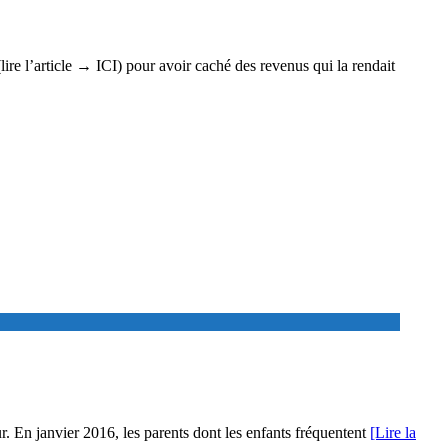
ire l’article → ICI) pour avoir caché des revenus qui la rendait
our. En janvier 2016, les parents dont les enfants fréquentent
[Lire la