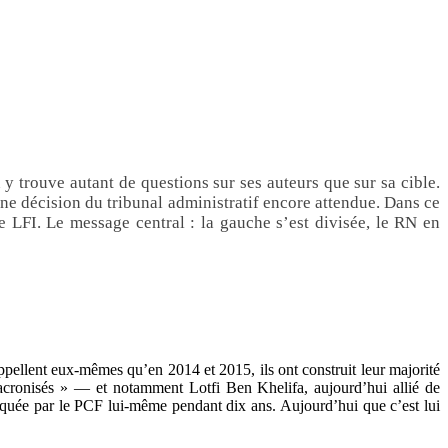
y trouve autant de questions sur ses auteurs que sur sa cible.
une décision du tribunal administratif encore attendue. Dans ce
e LFI. Le message central : la gauche s’est divisée, le RN en
ppellent eux-mêmes qu’en 2014 et 2015, ils ont construit leur majorité
 macronisés » — et notamment Lotfi Ben Khelifa, aujourd’hui allié de
diquée par le PCF lui-même pendant dix ans. Aujourd’hui que c’est lui