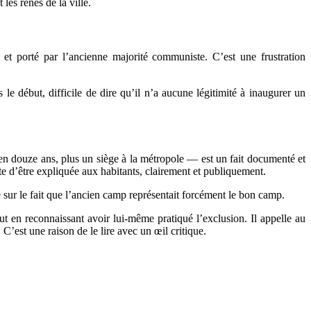
les rênes de la ville.
 et porté par l’ancienne majorité communiste. C’est une frustration
le début, difficile de dire qu’il n’a aucune légitimité à inaugurer un
en douze ans, plus un siège à la métropole — est un fait documenté et
te d’être expliquée aux habitants, clairement et publiquement.
e sur le fait que l’ancien camp représentait forcément le bon camp.
ut en reconnaissant avoir lui-même pratiqué l’exclusion. Il appelle au
C’est une raison de le lire avec un œil critique.