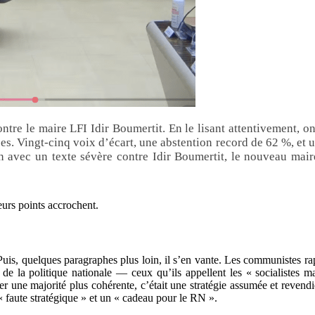
re le maire LFI Idir Boumertit. En le lisant attentivement, on 
es. Vingt-cinq voix d’écart, une abstention record de 62 %, et 
n avec un texte sévère contre Idir Boumertit, le nouveau mair
ieurs points accrochent.
uis, quelques paragraphes plus loin, il s’en vante. Les communistes ra
s de la politique nationale — ceux qu’ils appellent les « socialistes
er une majorité plus cohérente, c’était une stratégie assumée et reven
faute stratégique » et un « cadeau pour le RN ».