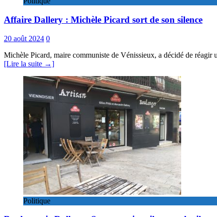
Politique
Affaire Dallery : Michèle Picard sort de son silence
20 août 2024
0
Michèle Picard, maire communiste de Vénissieux, a décidé de réagir un
[Lire la suite →]
Politique