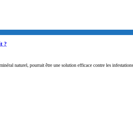
t ?
néral naturel, pourrait être une solution efficace contre les infestations