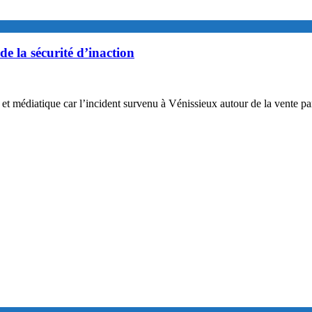
de la sécurité d’inaction
 et médiatique car l’incident survenu à Vénissieux autour de la vente par