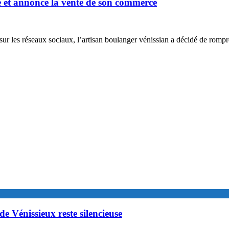
ce et annonce la vente de son commerce
 sur les réseaux sociaux, l’artisan boulanger vénissian a décidé de romp
de Vénissieux reste silencieuse