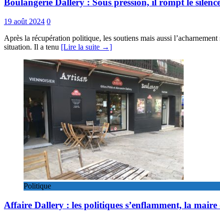
Boulangerie Dallery : Sous pression, il rompt le silen
19 août 2024
0
Après la récupération politique, les soutiens mais aussi l’acharnement
situation. Il a tenu
[Lire la suite →]
Politique
Affaire Dallery : les politiques s’enflamment, la maire 