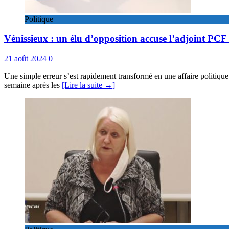
Politique
Vénissieux : un élu d’opposition accuse l’adjoint PCF 
21 août 2024
0
Une simple erreur s’est rapidement transformé en une affaire politique
semaine après les
[Lire la suite →]