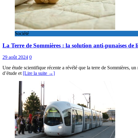
Société
La Terre de Sommières : la solution anti-punaises de li
29 août 2024
0
Une étude scientifique récente a révélé que la terre de Sommières, un mi
d’étude et
[Lire la suite →]