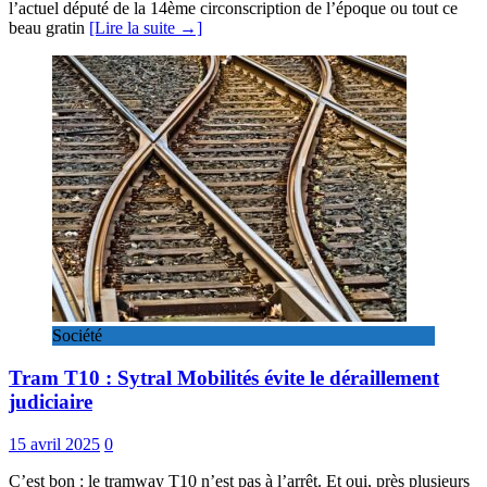
l’actuel député de la 14ème circonscription de l’époque ou tout ce
beau gratin
[Lire la suite →]
Société
Tram T10 : Sytral Mobilités évite le déraillement
judiciaire
15 avril 2025
0
C’est bon : le tramway T10 n’est pas à l’arrêt. Et oui, près plusieurs