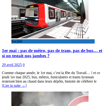
Société
1er mai : pas de métro, pas de tram, pas de bus… et
si on testait nos jambes ?
29 avril 2025
0
Comme chaque année, le 1er mai, c’est la fête du Travail… ! et ce
jeudi 1er mai 2025, bus, métros, funiculaires et trams lyonnais
resteront bien au chaud dans leurs dépôts, histoire de célébrer le
[Lire la suite →]