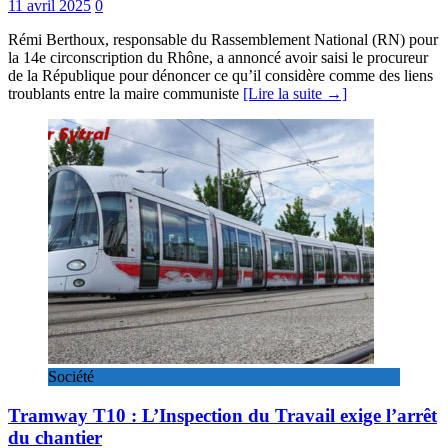
11 avril 2025
0
Rémi Berthoux, responsable du Rassemblement National (RN) pour
la 14e circonscription du Rhône, a annoncé avoir saisi le procureur
de la République pour dénoncer ce qu’il considère comme des liens
troublants entre la maire communiste
[Lire la suite →]
Société
Tramway T10 : L’Inspection du Travail exige l’arrêt
du chantier