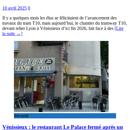
10 avril 2025
0
Il y a quelques mois les élus se félicitaient de l’avancement des
travaux du tram T10, mais aujourd’hui, le chantier du tramway T10,
devant relier Lyon à Vénissieux d’ici fin 2026, fait face à des
[Lire
la suite →]
Sécurité
Vénissieux : le restaurant Le Palace fermé après un