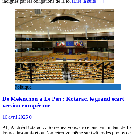
indignés par les obligations de la loi
[Lire la suite →]
Politique
De Mélenchon à Le Pen : Kotarac, le grand écart
version européenne
16 avril 2025
0
Ah, Andréa Kotarac… Souvenez-vous, de cet ancien militant de La
France insoumis et ou l’on retrouve même sur twitter des photos de