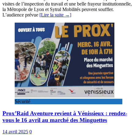
visites de l’inspection du travail et une belle frayeur institutionnelle,
la Métropole de Lyon et Sytral Mobilités peuvent souffler.
L’audience prévue
[Lire la suite →]
Sécurité
Prox’Raid Aventure revient à Vénissieux : rendez-
vous le 16 avril au marché des Minguettes
14 avril 2025
0