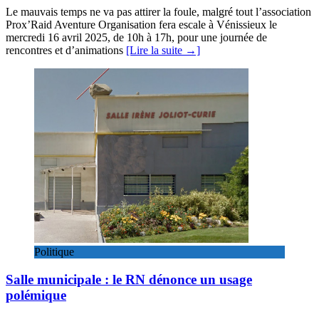
Le mauvais temps ne va pas attirer la foule, malgré tout l’association
Prox’Raid Aventure Organisation fera escale à Vénissieux le
mercredi 16 avril 2025, de 10h à 17h, pour une journée de
rencontres et d’animations
[Lire la suite →]
Politique
Salle municipale : le RN dénonce un usage
polémique