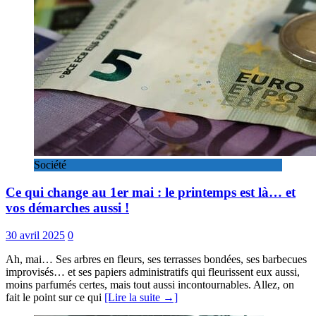
Société
Ce qui change au 1er mai : le printemps est là… et
vos démarches aussi !
30 avril 2025
0
Ah, mai… Ses arbres en fleurs, ses terrasses bondées, ses barbecues
improvisés… et ses papiers administratifs qui fleurissent eux aussi,
moins parfumés certes, mais tout aussi incontournables. Allez, on
fait le point sur ce qui
[Lire la suite →]