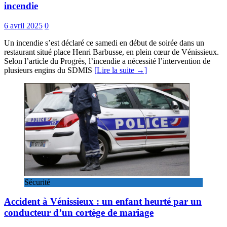
incendie
6 avril 2025
0
Un incendie s’est déclaré ce samedi en début de soirée dans un
restaurant situé place Henri Barbusse, en plein cœur de Vénissieux.
Selon l’article du Progrès, l’incendie a nécessité l’intervention de
plusieurs engins du SDMIS
[Lire la suite →]
Sécurité
Accident à Vénissieux : un enfant heurté par un
conducteur d’un cortège de mariage