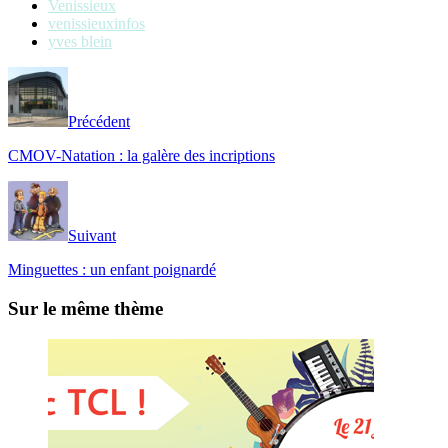
Venissieux
venissieuxinfos
yves blein
Précédent
CMOV-Natation : la galère des incriptions
Suivant
Minguettes : un enfant poignardé
Sur le même thème