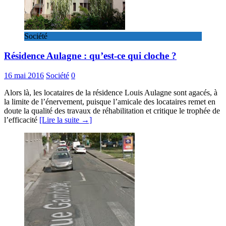
Société
Résidence Aulagne : qu’est-ce qui cloche ?
16 mai 2016
Société
0
Alors là, les locataires de la résidence Louis Aulagne sont agacés, à
la limite de l’énervement, puisque l’amicale des locataires remet en
doute la qualité des travaux de réhabilitation et critique le trophée de
l’efficacité
[Lire la suite →]