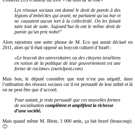
Les réseaux sociaux ont donné le droit de parole à des
légions d’imbéciles qui avant, ne parlaient qu’au bar et
ne causaient aucun tort à la collectivité. On les faisait
taire tout de suite. Aujourd’hui ils ont le même droit de
parole qu’un prix nobel”
Alors rajoutons une autre phrase de M. Eco qui aurait déclaré en
2011, alors qu’il était opposé au boycott culturel d’Israël :
«Le boycott des universitaires ou des citoyens israéliens
en raison de la politique de leur gouvernement est une
forme de racisme» (ourielpost.com)
Mais bon, le député considère que tout n’est pas négatif, dans
l’utilisation des réseaux sociaux car il est persuadé de leur utilité et là
on ne peut être que d’accord.
Pour autant, je reste persuadé que ces nouvelles formes
de socialisation
complètent et amplifient la richesse
d’une société.
Mais quand même M. Blein, 3 000 amis, ça fait bezef (beaucoup)
🙂