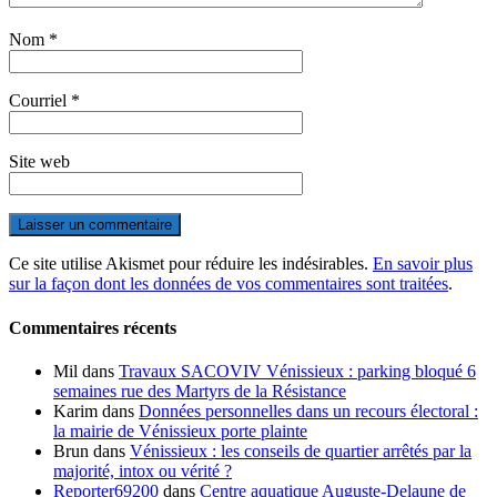
Nom
*
Courriel
*
Site web
Ce site utilise Akismet pour réduire les indésirables.
En savoir plus
sur la façon dont les données de vos commentaires sont traitées
.
Commentaires récents
Mil
dans
Travaux SACOVIV Vénissieux : parking bloqué 6
semaines rue des Martyrs de la Résistance
Karim
dans
Données personnelles dans un recours électoral :
la mairie de Vénissieux porte plainte
Brun
dans
Vénissieux : les conseils de quartier arrêtés par la
majorité, intox ou vérité ?
Reporter69200
dans
Centre aquatique Auguste-Delaune de