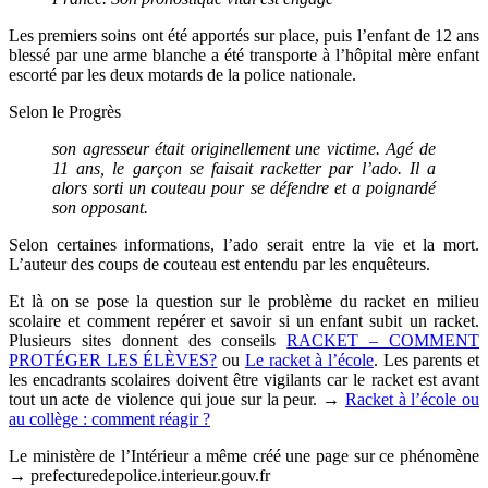
Les premiers soins ont été apportés sur place, puis l’enfant de 12 ans
blessé par une arme blanche a été transporte à l’hôpital mère enfant
escorté par les deux motards de la police nationale.
Selon le Progrès
son agresseur était originellement une victime. Agé de
11 ans, le garçon se faisait racketter par l’ado. Il a
alors sorti un couteau pour se défendre et a poignardé
son opposant.
Selon certaines informations, l’ado serait entre la vie et la mort.
L’auteur des coups de couteau est entendu par les enquêteurs.
Et là on se pose la question sur le problème du racket en milieu
scolaire et comment repérer et savoir si un enfant subit un racket.
Plusieurs sites donnent des conseils
RACKET – COMMENT
PROTÉGER LES ÉLÈVES?
ou
Le racket à l’école
.
Les parents et
les encadrants scolaires doivent être vigilants car le racket est avant
tout un acte de violence qui joue sur la peur. →
Racket à l’école ou
au collège : comment réagir ?
Le ministère de l’Intérieur a même créé une page sur ce phénomène
→
prefecturedepolice.interieur.gouv.fr