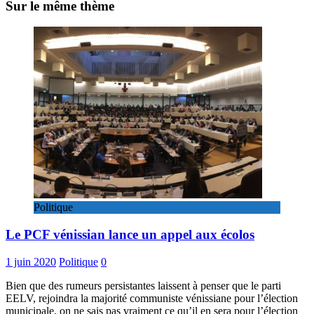
Sur le même thème
Politique
Le PCF vénissian lance un appel aux écolos
1 juin 2020
Politique
0
Bien que des rumeurs persistantes laissent à penser que le parti
EELV, rejoindra la majorité communiste vénissiane pour l’élection
municipale, on ne sais pas vraiment ce qu’il en sera pour l’élection