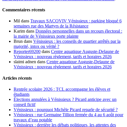
Commentaires récents
Mil
dans
Travaux SACOVIV Vénissieux : parking bloqué 6
semaines rue des Martyrs de la Résistance
Karim
dans
Données personnelles dans un recours électoral :
la mairie de Vénissieux porte plainte
Brun
dans
Vénissieux : les conseils de quartier arrêtés par la
majorité, intox ou vérité ?
Reporter69200
dans
Centre aquatique Auguste-Delaune de
Vénissieux : nouveau règlement, tarifs et horaires 2026
slaimi adnen
dans
Centre aquatique Auguste-Delaune de
Vénissieux : nouveau règlement, tarifs et horaires 2026
Articles récents
Rentrée scolaire 2026 : TCL accompagne les élèves et
étudiants
Élections annulées à Vénissieux ? Picard anticipe avec un
conseil fictif
Vénissieux : pourquoi Michèle Picard reparle de sécurité ?
Vénissieux : rue Germaine Tillion fermée du 4 au 6 août pour
travaux d’eau potable
Vénissieux : derrière les débats politiques, les attentes des