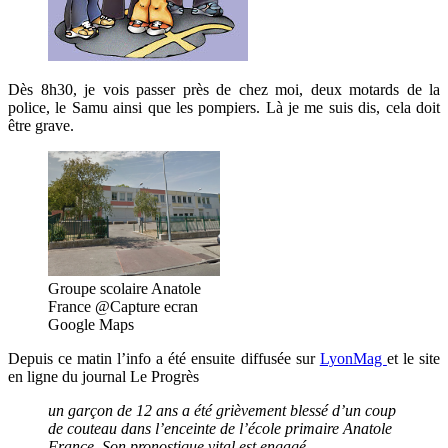
Dès 8h30, je vois passer près de chez moi, deux motards de la
police, le Samu ainsi que les pompiers. Là je me suis dis, cela doit
être grave.
Groupe scolaire Anatole
France @Capture ecran
Google Maps
Depuis ce matin l’info a été ensuite diffusée sur
LyonMag
et le site
en ligne du journal Le Progrès
un garçon de 12 ans a été grièvement blessé d’un coup
de couteau dans l’enceinte de l’école primaire Anatole
France. Son pronostique vital est engagé