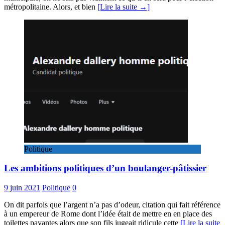
métropolitaine. Alors, et bien
[Lire la suite →]
Politique
Les ambitions politiques d’un boulanger-pâtissier
9 juin 2021
Politique
0
On dit parfois que l’argent n’a pas d’odeur, citation qui fait référence
à un empereur de Rome dont l’idée était de mettre en en place des
toilettes payantes alors que son fils jugeait ridicule cette
[Lire la suite