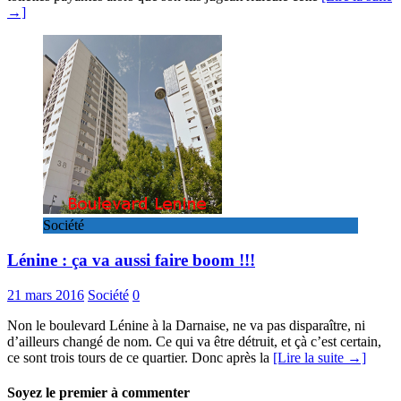
→]
Société
Lénine : ça va aussi faire boom !!!
21 mars 2016
Société
0
Non le boulevard Lénine à la Darnaise, ne va pas disparaître, ni
d’ailleurs changé de nom. Ce qui va être détruit, et çà c’est certain,
ce sont trois tours de ce quartier. Donc après la
[Lire la suite →]
Soyez le premier à commenter