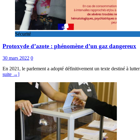
Sécurité
Protoxyde d’azote : phénomène d’un gaz dangereux
30 mars 2022
0
En 2021, le parlement a adopté définitivement un texte destiné à lutte
suite →]