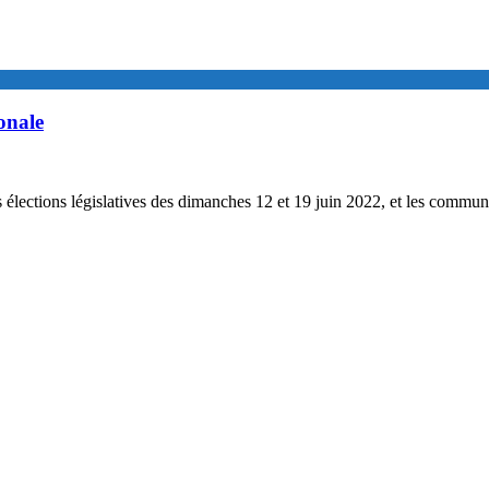
onale
 des élections législatives des dimanches 12 et 19 juin 2022, et les com