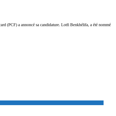
icard (PCF) a annoncé sa candidature. Lotfi Benkhélifa, a été nommé