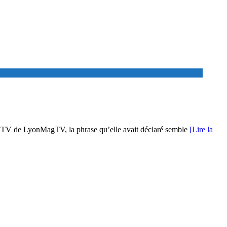
 de TV de LyonMagTV, la phrase qu’elle avait déclaré semble
[Lire la