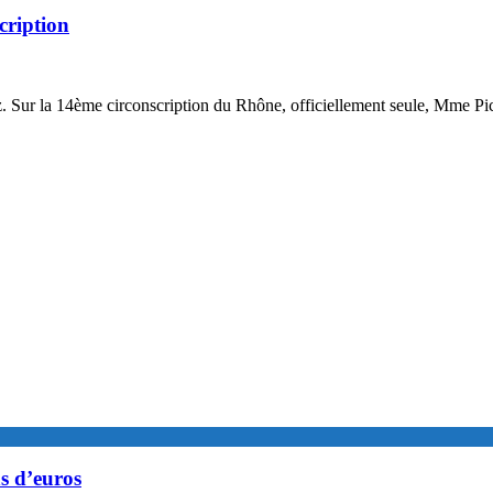
cription
ez. Sur la 14ème circonscription du Rhône, officiellement seule, Mme P
s d’euros