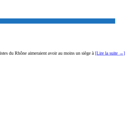
munistes du Rhône aimeraient avoir au moins un siège à
[Lire la suite →]