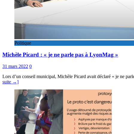
Politique
Michèle Picard : « je ne parle pas à LyonMag »
31 mars 2022
0
Lors d’un conseil municipal, Michèle Picard avait déclaré « je ne pa
suite →]