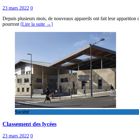
23 mars 2022
0
Depuis plusieurs mois, de nouveaux appareils ont fait leur apparition d
pourront
[Lire la suite →]
Société
Classement des lycées
23 mars 2022
0