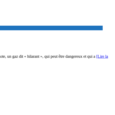
te, un gaz dit « hilarant », qui peut être dangereux et qui a
[Lire la