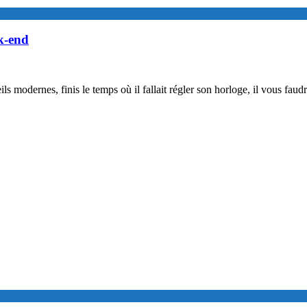
k-end
ls modernes, finis le temps où il fallait régler son horloge, il vous fa