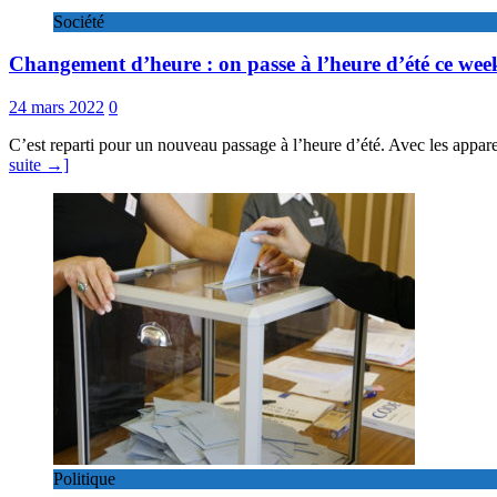
Société
Changement d’heure : on passe à l’heure d’été ce wee
24 mars 2022
0
C’est reparti pour un nouveau passage à l’heure d’été. Avec les apparei
suite →]
Politique