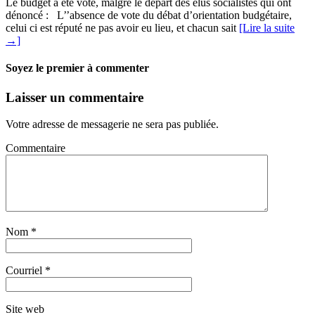
Le budget a été voté, malgré le départ des élus socialistes qui ont
dénoncé : L’’absence de vote du débat d’orientation budgétaire,
celui ci est réputé ne pas avoir eu lieu, et chacun sait
[Lire la suite
→]
Soyez le premier à commenter
Laisser un commentaire
Votre adresse de messagerie ne sera pas publiée.
Commentaire
Nom
*
Courriel
*
Site web