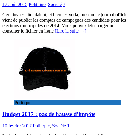
17 août 2015
Politique
,
Société
7
Certains les attendaient, et bien les voilà, puisque le journal officiel
vient de publier les comptes de campagnes des candidats pour les
élections municipales de 2014. Vous pouvez télécharger ou
consulter le fichier en ligne
[Lire la suite →]
Politique
Budget 2017 : pas de hausse d’impôts
10 février 2017
Politique
,
Société
1