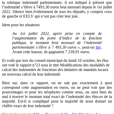
la rubrique indemnité parlementaire, il est indiqué à présent que
l’indemnité s’élève à 7493,30 euros brut mensuel depuis le 1er juillet
2022. Silence bien évidemment de tous les députés, y compris ceux
de gauche et EELV qui n’ont pas crier leur joie.
Idem pour les sénateurs
Au 1er juillet 2022, après prise en compte de
l’augmentation du point d’indice de la fonction
publique, le montant brut mensuel de l’indemnité
parlementaire s’élève à 7 493,30 euros »
, peut-on
lire
.
Avant cette hausse, ils gagnaient 7 239,91 euros.
Et voilà que lors du conseil municipal du lundi 10 octobre, les élus
ont voté le rapport n°23 sous le titre Modifications des modalités de
calcul des indemnités de fonctions des titulaires de mandats locaux
un nouveau calcul de leur indemnité.
Bien sur, dans ce rapport, on ne sait pas exactement à quoi
correspond cette augmentation en euros, on ne peut voir que des
pourcentages et pour les néophytes comme nous, on aura bien du
mal à trouver le montant total exact de l’indemnité des élus-es de la
majorité. Est-il si compliqué pour la majorité de nous donner un
chiffre exact de leur indemnité ?