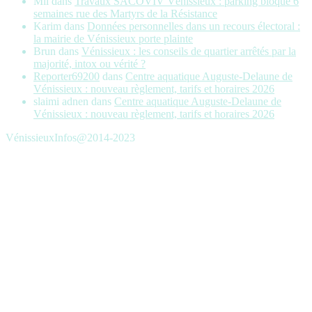
Mil
dans
Travaux SACOVIV Vénissieux : parking bloqué 6
semaines rue des Martyrs de la Résistance
Karim
dans
Données personnelles dans un recours électoral :
la mairie de Vénissieux porte plainte
Brun
dans
Vénissieux : les conseils de quartier arrêtés par la
majorité, intox ou vérité ?
Reporter69200
dans
Centre aquatique Auguste-Delaune de
Vénissieux : nouveau règlement, tarifs et horaires 2026
slaimi adnen
dans
Centre aquatique Auguste-Delaune de
Vénissieux : nouveau règlement, tarifs et horaires 2026
VénissieuxInfos@2014-2023