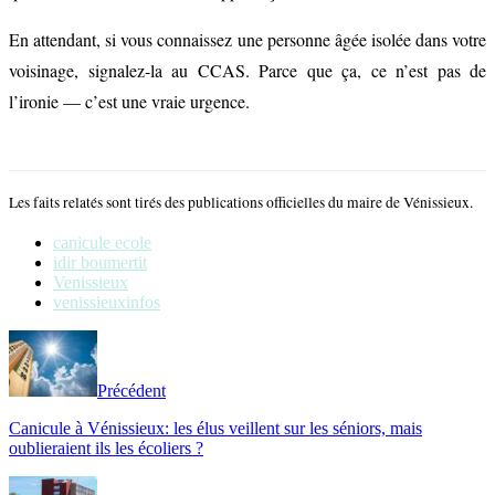
En attendant, si vous connaissez une personne âgée isolée dans votre
voisinage, signalez-la au CCAS. Parce que ça, ce n’est pas de
l’ironie — c’est une vraie urgence.
Les faits relatés sont tirés des publications officielles du maire de Vénissieux.
canicule ecole
idir boumertit
Venissieux
venissieuxinfos
Précédent
Canicule à Vénissieux: les élus veillent sur les séniors, mais
oublieraient ils les écoliers ?