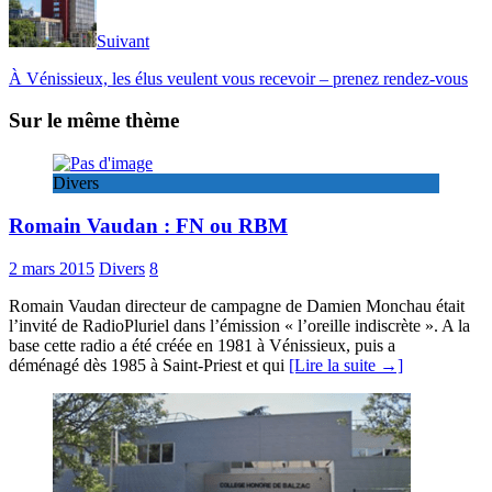
Suivant
À Vénissieux, les élus veulent vous recevoir – prenez rendez-vous
Sur le même thème
Divers
Romain Vaudan : FN ou RBM
2 mars 2015
Divers
8
Romain Vaudan directeur de campagne de Damien Monchau était
l’invité de RadioPluriel dans l’émission « l’oreille indiscrète ». A la
base cette radio a été créée en 1981 à Vénissieux, puis a
déménagé dès 1985 à Saint-Priest et qui
[Lire la suite →]