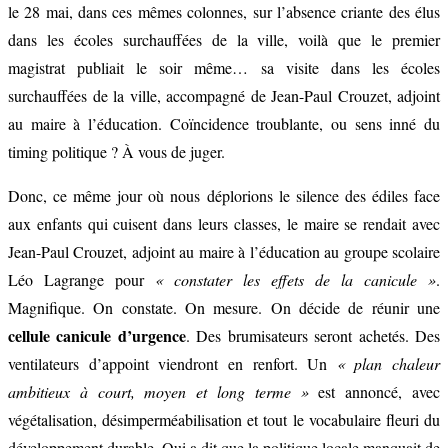
le 28 mai, dans ces mêmes colonnes, sur l’absence criante des élus
dans les écoles surchauffées de la ville, voilà que le premier
magistrat publiait le soir même… sa visite dans les écoles
surchauffées de la ville, accompagné de Jean-Paul Crouzet, adjoint
au maire à l’éducation. Coïncidence troublante, ou sens inné du
timing politique ? À vous de juger.
Donc, ce même jour où nous déplorions le silence des édiles face
aux enfants qui cuisent dans leurs classes, le maire se rendait avec
Jean-Paul Crouzet, adjoint au maire à l’éducation au groupe scolaire
Léo Lagrange pour
« constater les effets de la canicule »
.
Magnifique. On constate. On mesure. On décide de réunir une
cellule canicule d’urgence
. Des brumisateurs seront achetés. Des
ventilateurs d’appoint viendront en renfort. Un
« plan chaleur
ambitieux à court, moyen et long terme »
est annoncé, avec
végétalisation, désimperméabilisation et tout le vocabulaire fleuri du
développement durable. Qui a dit que la politique locale manquait de