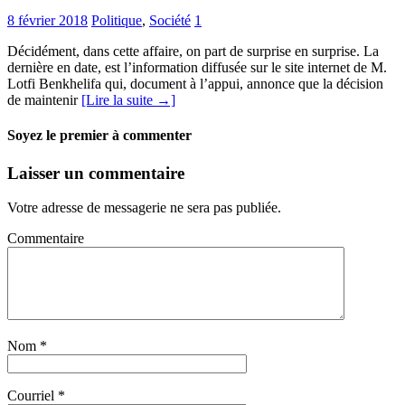
8 février 2018
Politique
,
Société
1
Décidément, dans cette affaire, on part de surprise en surprise. La
dernière en date, est l’information diffusée sur le site internet de M.
Lotfi Benkhelifa qui, document à l’appui, annonce que la décision
de maintenir
[Lire la suite →]
Soyez le premier à commenter
Laisser un commentaire
Votre adresse de messagerie ne sera pas publiée.
Commentaire
Nom
*
Courriel
*