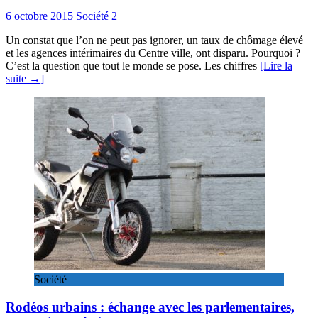
6 octobre 2015
Société
2
Un constat que l’on ne peut pas ignorer, un taux de chômage élevé
et les agences intérimaires du Centre ville, ont disparu. Pourquoi ?
C’est la question que tout le monde se pose. Les chiffres
[Lire la
suite →]
Société
Rodéos urbains : échange avec les parlementaires,