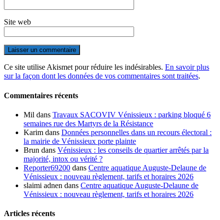
Site web
Ce site utilise Akismet pour réduire les indésirables.
En savoir plus
sur la façon dont les données de vos commentaires sont traitées
.
Commentaires récents
Mil
dans
Travaux SACOVIV Vénissieux : parking bloqué 6
semaines rue des Martyrs de la Résistance
Karim
dans
Données personnelles dans un recours électoral :
la mairie de Vénissieux porte plainte
Brun
dans
Vénissieux : les conseils de quartier arrêtés par la
majorité, intox ou vérité ?
Reporter69200
dans
Centre aquatique Auguste-Delaune de
Vénissieux : nouveau règlement, tarifs et horaires 2026
slaimi adnen
dans
Centre aquatique Auguste-Delaune de
Vénissieux : nouveau règlement, tarifs et horaires 2026
Articles récents