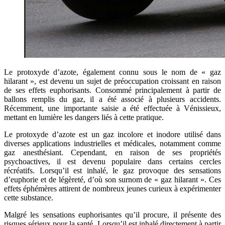
Le protoxyde d’azote, également connu sous le nom de « gaz
hilarant », est devenu un sujet de préoccupation croissant en raison
de ses effets euphorisants. Consommé principalement à partir de
ballons remplis du gaz, il a été associé à plusieurs accidents.
Récemment, une importante saisie a été effectuée à Vénissieux,
mettant en lumière les dangers liés à cette pratique.
Le protoxyde d’azote est un gaz incolore et inodore utilisé dans
diverses applications industrielles et médicales, notamment comme
gaz anesthésiant. Cependant, en raison de ses propriétés
psychoactives, il est devenu populaire dans certains cercles
récréatifs. Lorsqu’il est inhalé, le gaz provoque des sensations
d’euphorie et de légèreté, d’où son surnom de « gaz hilarant ». Ces
effets éphémères attirent de nombreux jeunes curieux à expérimenter
cette substance.
Malgré les sensations euphorisantes qu’il procure, il présente des
risques sérieux pour la santé. Lorsqu’il est inhalé directement à partir