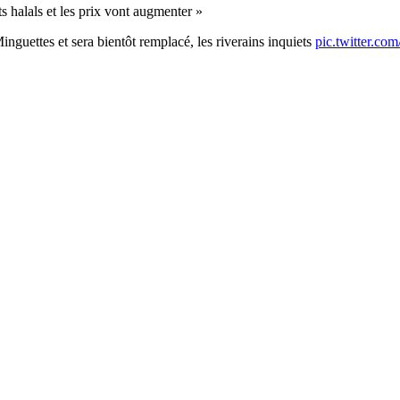
s halals et les prix vont augmenter »
nguettes et sera bientôt remplacé, les riverains inquiets
pic.twitter.c