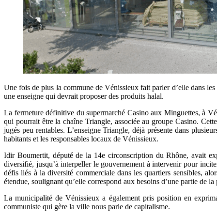
Une fois de plus la commune de Vénissieux fait parler d’elle dans les
une enseigne qui devrait proposer des produits halal.
La fermeture définitive du supermarché Casino aux Minguettes, à Vénis
qui pourrait être la chaîne Triangle, associée au groupe Casino. Cette 
jugés peu rentables. L’enseigne Triangle, déjà présente dans plusieurs 
habitants et les responsables locaux de Vénissieux.
Idir Boumertit, député de la 14e circonscription du Rhône, avait ex
diversifié, jusqu’à interpeller le gouvernement à intervenir pour incit
défis liés à la diversité commerciale dans les quartiers sensibles, al
étendue, soulignant qu’elle correspond aux besoins d’une partie de la 
La municipalité de Vénissieux a également pris position en exprim
communiste qui gère la ville nous parle de capitalisme.