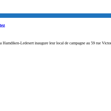
tez
ia Hamdiken-Ledesert inaugure leur local de campagne au 59 rue Victo