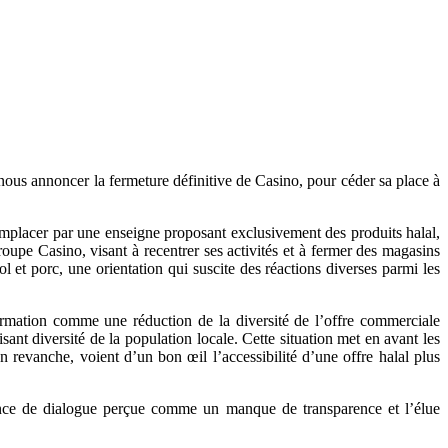
nous annoncer la fermeture définitive de Casino, pour céder sa place à
remplacer par une enseigne proposant exclusivement des produits halal,
groupe Casino, visant à recentrer ses activités et à fermer des magasins
ol et porc, une orientation qui suscite des réactions diverses parmi les
formation comme une réduction de la diversité de l’offre commerciale
sant diversité de la population locale. Cette situation met en avant les
en revanche, voient d’un bon œil l’accessibilité d’une offre halal plus
sence de dialogue perçue comme un manque de transparence et l’élue