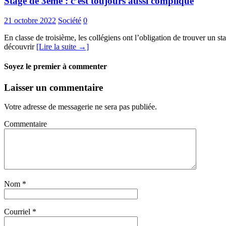
Stage de 3ème : c’est toujours aussi compliqué
21 octobre 2022
Société
0
En classe de troisième, les collégiens ont l’obligation de trouver un st
découvrir
[Lire la suite →]
Soyez le premier à commenter
Laisser un commentaire
Votre adresse de messagerie ne sera pas publiée.
Commentaire
Nom
*
Courriel
*