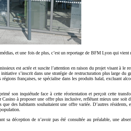
 médias, et une fois de plus, c’est un reportage de BFM Lyon qui vient 
sieux est actée et suscite l’attention en raison du projet visant à le 
initiative s’inscrit dans une stratégie de restructuration plus large du 
régions françaises, se spécialise dans les produits halal, excluant alco
primé son inquiétude face à cette réorientation et perçoit cette trans
er Casino à proposer une offre plus inclusive, reflétant mieux une soit di
ors que des habitants souhaitaient une offre variée. D’autres résidents, 
population.
ant sa déception de n’avoir pas été consultée au préalable, une ab