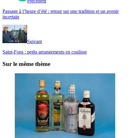
Précédent
Passage à l’heure d’été : retour sur une tradition et un avenir
incertain
Suivant
Saint-Fons : petits arrangements en coulisse
Sur le même thème