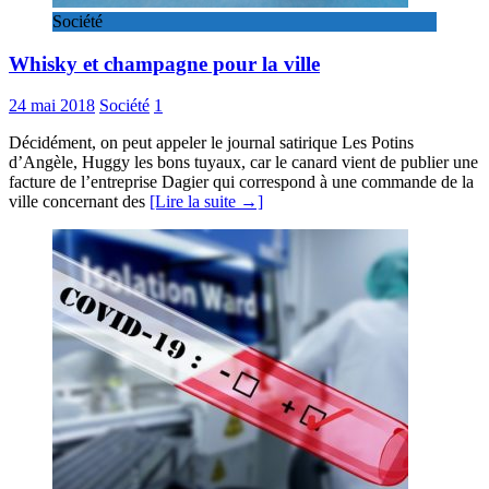
Société
Whisky et champagne pour la ville
24 mai 2018
Société
1
Décidément, on peut appeler le journal satirique Les Potins
d’Angèle, Huggy les bons tuyaux, car le canard vient de publier une
facture de l’entreprise Dagier qui correspond à une commande de la
ville concernant des
[Lire la suite →]