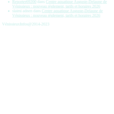
Reporter69200
dans
Centre aquatique Auguste-Delaune de
Vénissieux : nouveau règlement, tarifs et horaires 2026
slaimi adnen
dans
Centre aquatique Auguste-Delaune de
Vénissieux : nouveau règlement, tarifs et horaires 2026
VénissieuxInfos@2014-2023