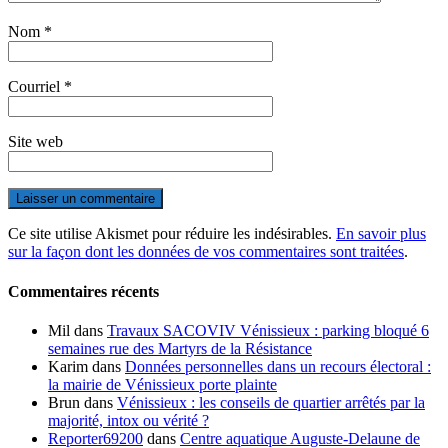
Nom
*
Courriel
*
Site web
Ce site utilise Akismet pour réduire les indésirables.
En savoir plus
sur la façon dont les données de vos commentaires sont traitées
.
Commentaires récents
Mil
dans
Travaux SACOVIV Vénissieux : parking bloqué 6
semaines rue des Martyrs de la Résistance
Karim
dans
Données personnelles dans un recours électoral :
la mairie de Vénissieux porte plainte
Brun
dans
Vénissieux : les conseils de quartier arrêtés par la
majorité, intox ou vérité ?
Reporter69200
dans
Centre aquatique Auguste-Delaune de