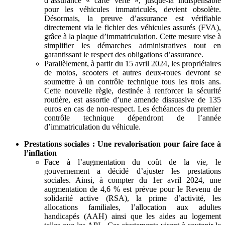
d’assurance « carte verte », jusque-là indispensable
pour les véhicules immatriculés, devient obsolète.
Désormais, la preuve d’assurance est vérifiable
directement via le fichier des véhicules assurés (FVA),
grâce à la plaque d’immatriculation. Cette mesure vise à
simplifier les démarches administratives tout en
garantissant le respect des obligations d’assurance.
Parallèlement, à partir du 15 avril 2024, les propriétaires
de motos, scooters et autres deux-roues devront se
soumettre à un contrôle technique tous les trois ans.
Cette nouvelle règle, destinée à renforcer la sécurité
routière, est assortie d’une amende dissuasive de 135
euros en cas de non-respect. Les échéances du premier
contrôle technique dépendront de l’année
d’immatriculation du véhicule.
Prestations sociales : Une revalorisation pour faire face à
l’inflation
Face à l’augmentation du coût de la vie, le
gouvernement a décidé d’ajuster les prestations
sociales. Ainsi, à compter du 1er avril 2024, une
augmentation de 4,6 % est prévue pour le Revenu de
solidarité active (RSA), la prime d’activité, les
allocations familiales, l’allocation aux adultes
handicapés (AAH) ainsi que les aides au logement