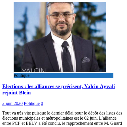
Politique
Elections : les alliances se précisent, Yalcin Ayvali
rejoint Blein
2 juin 2020
Politique
0
Tout va très vite puisque le dernier délai pour le dépôt des listes des
élections municipales et métropolitaines est le 02 juin. L’alliance
entre PCF et EELV a été conclu, le rapprochement entre M. Girard