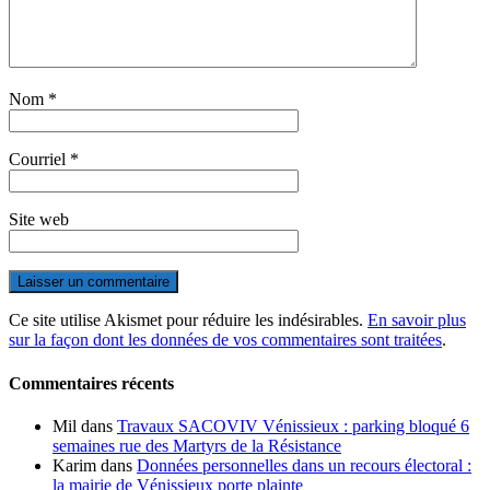
Nom
*
Courriel
*
Site web
Ce site utilise Akismet pour réduire les indésirables.
En savoir plus
sur la façon dont les données de vos commentaires sont traitées
.
Commentaires récents
Mil
dans
Travaux SACOVIV Vénissieux : parking bloqué 6
semaines rue des Martyrs de la Résistance
Karim
dans
Données personnelles dans un recours électoral :
la mairie de Vénissieux porte plainte