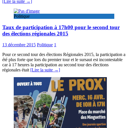
[Lire la suite →]
Politique
Taux de participation à 17h00 pour le second tour
des élections régionales 2015
13 décembre 2015
Politique
1
Pour ce second tour des élections Régionales 2015, la participation a
été plus forte que lors du premier tour et le sursaut est incontestable
car à 17 heures la participation au second tour des élections
régionales était
[Lire la suite →]