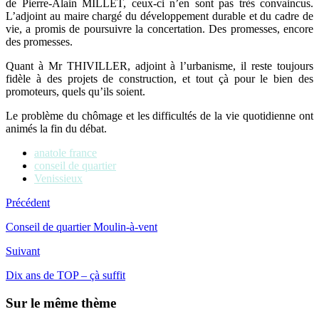
de Pierre-Alain MILLET, ceux-ci n’en sont pas très convaincus.
L’adjoint au maire chargé du développement durable et du cadre de
vie, a promis de poursuivre la concertation. Des promesses, encore
des promesses.
Quant à Mr THIVILLER, adjoint à l’urbanisme, il reste toujours
fidèle à des projets de construction, et tout çà pour le bien des
promoteurs, quels qu’ils soient.
Le problème du chômage et les difficultés de la vie quotidienne ont
animés la fin du débat.
anatole france
conseil de quartier
Venissieux
Précédent
Conseil de quartier Moulin-à-vent
Suivant
Dix ans de TOP – çà suffit
Sur le même thème