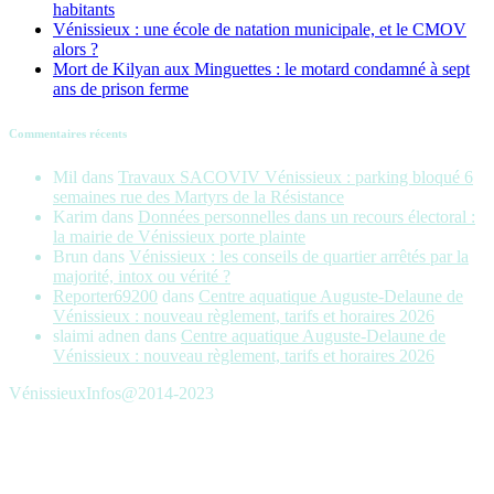
habitants
Vénissieux : une école de natation municipale, et le CMOV
alors ?
Mort de Kilyan aux Minguettes : le motard condamné à sept
ans de prison ferme
Commentaires récents
Mil
dans
Travaux SACOVIV Vénissieux : parking bloqué 6
semaines rue des Martyrs de la Résistance
Karim
dans
Données personnelles dans un recours électoral :
la mairie de Vénissieux porte plainte
Brun
dans
Vénissieux : les conseils de quartier arrêtés par la
majorité, intox ou vérité ?
Reporter69200
dans
Centre aquatique Auguste-Delaune de
Vénissieux : nouveau règlement, tarifs et horaires 2026
slaimi adnen
dans
Centre aquatique Auguste-Delaune de
Vénissieux : nouveau règlement, tarifs et horaires 2026
VénissieuxInfos@2014-2023