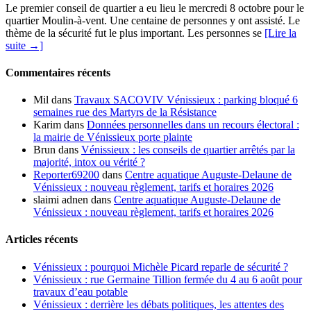
Le premier conseil de quartier a eu lieu le mercredi 8 octobre pour le
quartier Moulin-à-vent. Une centaine de personnes y ont assisté. Le
thème de la sécurité fut le plus important. Les personnes se
[Lire la
suite →]
Commentaires récents
Mil
dans
Travaux SACOVIV Vénissieux : parking bloqué 6
semaines rue des Martyrs de la Résistance
Karim
dans
Données personnelles dans un recours électoral :
la mairie de Vénissieux porte plainte
Brun
dans
Vénissieux : les conseils de quartier arrêtés par la
majorité, intox ou vérité ?
Reporter69200
dans
Centre aquatique Auguste-Delaune de
Vénissieux : nouveau règlement, tarifs et horaires 2026
slaimi adnen
dans
Centre aquatique Auguste-Delaune de
Vénissieux : nouveau règlement, tarifs et horaires 2026
Articles récents
Vénissieux : pourquoi Michèle Picard reparle de sécurité ?
Vénissieux : rue Germaine Tillion fermée du 4 au 6 août pour
travaux d’eau potable
Vénissieux : derrière les débats politiques, les attentes des