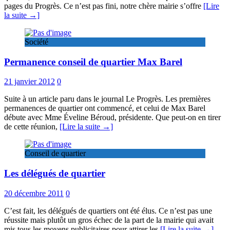
pages du Progrès. Ce n’est pas fini, notre chère mairie s’offre
[Lire
la suite →]
Société
Permanence conseil de quartier Max Barel
21 janvier 2012
0
Suite à un article paru dans le journal Le Progrès. Les premières
permanences de quartier ont commencé, et celui de Max Barel
débute avec Mme Éveline Béroud, présidente. Que peut-on en tirer
de cette réunion,
[Lire la suite →]
Conseil de quartier
Les délégués de quartier
20 décembre 2011
0
C’est fait, les délégués de quartiers ont été élus. Ce n’est pas une
réussite mais plutôt un gros échec de la part de la mairie qui avait
mis tous les moyens publicitaires pour attirer les
[Lire la suite →]