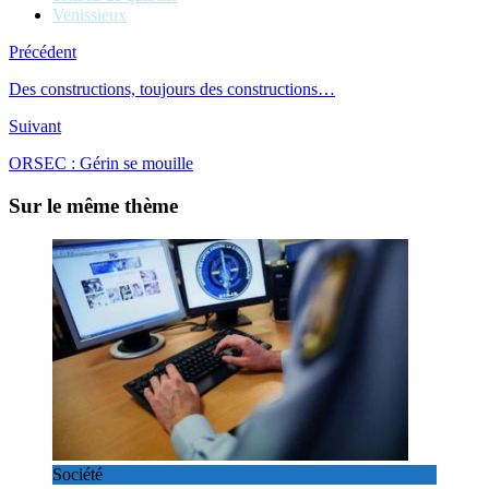
Venissieux
Précédent
Des constructions, toujours des constructions…
Suivant
ORSEC : Gérin se mouille
Sur le même thème
Société