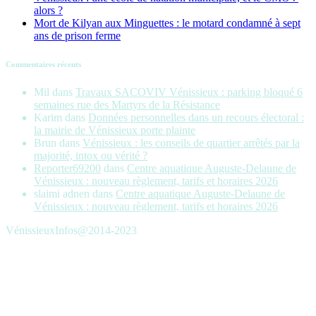
alors ?
Mort de Kilyan aux Minguettes : le motard condamné à sept
ans de prison ferme
Commentaires récents
Mil
dans
Travaux SACOVIV Vénissieux : parking bloqué 6
semaines rue des Martyrs de la Résistance
Karim
dans
Données personnelles dans un recours électoral :
la mairie de Vénissieux porte plainte
Brun
dans
Vénissieux : les conseils de quartier arrêtés par la
majorité, intox ou vérité ?
Reporter69200
dans
Centre aquatique Auguste-Delaune de
Vénissieux : nouveau règlement, tarifs et horaires 2026
slaimi adnen
dans
Centre aquatique Auguste-Delaune de
Vénissieux : nouveau règlement, tarifs et horaires 2026
VénissieuxInfos@2014-2023