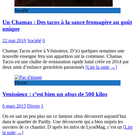
Société
Un Chamas : Des tacos à la sauce fromagère au goût
unique
22 mai 2019
Société
0
Chamas Tacos arrive à Vénissieux. D’ici quelques semaines une
nouvelle enseigne fera son apparition sur la commune. Chamas
Tacos est une chaîne de restauration rapide halal créée en 2014 par
deux amis d’enfance grenoblois passionnés
[Lire la suite →]
Divers
Venissieux : c’est bien un obus de 500 kilos
6 mars 2015
Divers
1
On en sait un peu plus sur ce fameux obus découvert aujourd’hui
dans le quartier de Parilly. Une découverte qui a bien surpris les
ouvriers de ce chantier. D’après les infos de LyonMag, c’est un
[Lire
la suite →]