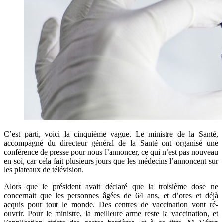
C’est parti, voici la cinquième vague. Le ministre de la Santé,
accompagné du directeur général de la Santé ont organisé une
conférence de presse pour nous l’annoncer, ce qui n’est pas nouveau
en soi, car cela fait plusieurs jours que les médecins l’annoncent sur
les plateaux de télévision
.
Alors que le président avait déclaré que la troisième dose ne
concernait que les personnes âgées de 64 ans, et d’ores et déjà
acquis pour tout le monde. Des centres de vaccination vont ré-
ouvrir. Pour le ministre, la meilleure arme reste la vaccination, et