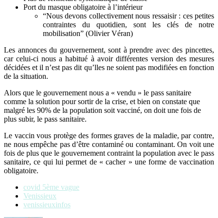
Port du masque obligatoire à l’intérieur
“Nous devons collectivement nous ressaisir : ces petites
contraintes du quotidien, sont les clés de notre
mobilisation” (Olivier Véran)
Les annonces du gouvernement, sont à prendre avec des pincettes,
car celui-ci nous a habitué à avoir différentes version des mesures
décidées et il n’est pas dit qu’lles ne soient pas modifiées en fonction
de la situation.
Alors que le gouvernement nous a « vendu » le pass sanitaire
comme la solution pour sortir de la crise, et bien on constate que
malgré les 90% de la population soit vacciné, on doit une fois de
plus subir, le pass sanitaire.
Le vaccin vous protège des formes graves de la maladie, par contre,
ne nous empêche pas d’être contaminé ou contaminant. On voit une
fois de plus que le gouvernement contraint la population avec le pass
sanitaire, ce qui lui permet de « cacher » une forme de vaccination
obligatoire.
covid 5ème vague
Venissieux
venissieuxinfos