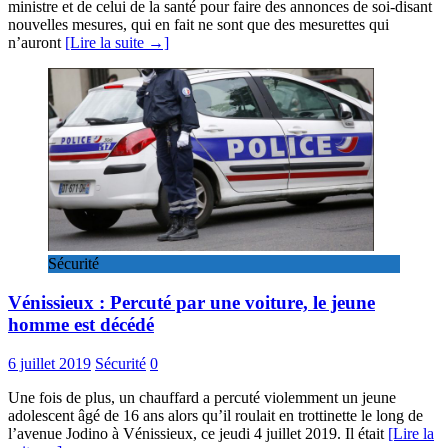
ministre et de celui de la santé pour faire des annonces de soi-disant
nouvelles mesures, qui en fait ne sont que des mesurettes qui
n’auront
[Lire la suite →]
Sécurité
Vénissieux : Percuté par une voiture, le jeune
homme est décédé
6 juillet 2019
Sécurité
0
Une fois de plus, un chauffard a percuté violemment un jeune
adolescent âgé de 16 ans alors qu’il roulait en trottinette le long de
l’avenue Jodino à Vénissieux, ce jeudi 4 juillet 2019. Il était
[Lire la