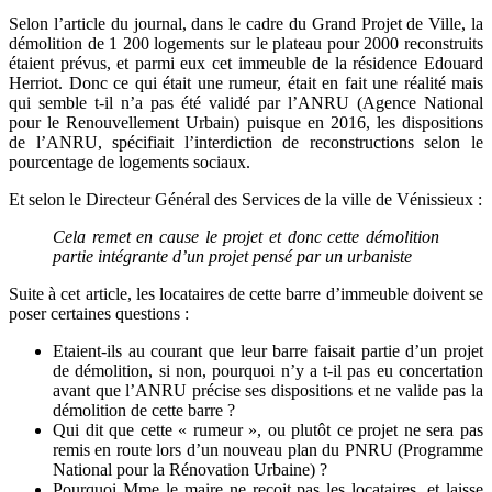
Selon l’article du journal, dans le cadre du Grand Projet de Ville, la
démolition de 1 200 logements sur le plateau pour 2000 reconstruits
étaient prévus, et parmi eux cet immeuble de la résidence Edouard
Herriot. Donc ce qui était une rumeur, était en fait une réalité mais
qui semble t-il n’a pas été validé par l’ANRU (Agence National
pour le Renouvellement Urbain) puisque en 2016, les dispositions
de l’ANRU, spécifiait l’interdiction de reconstructions selon le
pourcentage de logements sociaux.
Et selon le Directeur Général des Services de la ville de Vénissieux :
Cela remet en cause le projet et donc cette démolition
partie intégrante d’un projet pensé par un urbaniste
Suite à cet article, les locataires de cette barre d’immeuble doivent se
poser certaines questions :
Etaient-ils au courant que leur barre faisait partie d’un projet
de démolition, si non, pourquoi n’y a t-il pas eu concertation
avant que l’ANRU précise ses dispositions et ne valide pas la
démolition de cette barre ?
Qui dit que cette « rumeur », ou plutôt ce projet ne sera pas
remis en route lors d’un nouveau plan du PNRU (Programme
National pour la Rénovation Urbaine) ?
Pourquoi Mme le maire ne reçoit pas les locataires, et laisse