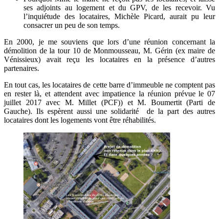
ses adjoints au logement et du GPV, de les recevoir. Vu
l’inquiétude des locataires, Michèle Picard, aurait pu leur
consacrer un peu de son temps.
En 2000, je me souviens que lors d’une réunion concernant la
démolition de la tour 10 de Monmousseau, M. Gérin (ex maire de
Vénissieux) avait reçu les locataires en la présence d’autres
partenaires.
En tout cas, les locataires de cette barre d’immeuble ne comptent pas
en rester là, et attendent avec impatience la réunion prévue le 07
juillet 2017 avec M. Millet (PCF)) et M. Boumertit (Parti de
Gauche). Ils espèrent aussi une solidarité de la part des autres
locataires dont les logements vont être réhabilités.