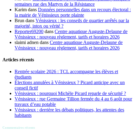
semaines rue des Martyrs de la Résistance
Karim
dans
Données personnelles dans un recours électoral :
la mairie de Vénissieux porte plainte
Brun
dans
Vénissieux : les conseils de quartier arrêtés par la
majorité, intox ou vérité ?
Reporter69200
dans
Centre aquatique Auguste-Delaune de
Vénissieux : nouveau règlement, tarifs et horaires 2026
slaimi adnen
dans
Centre aquatique Auguste-Delaune de
Vénissieux : nouveau règlement, tarifs et horaires 2026
Articles récents
Rentrée scolaire 2026 : TCL accompagne les élèves et
étudiants
Élections annulées à Vénissieux ? Picard anticipe avec un
conseil fictif
Vénissieux : pourquoi Michèle Picard reparle de sécurité ?
Vénissieux : rue Germaine Tillion fermée du 4 au 6 août pour
travaux d’eau potable
Vénissieux : derrière les débats politiques, les attentes des
habitants
Commentaires récents