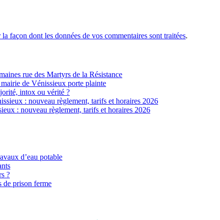
r la façon dont les données de vos commentaires sont traitées
.
ines rue des Martyrs de la Résistance
 mairie de Vénissieux porte plainte
jorité, intox ou vérité ?
sieux : nouveau règlement, tarifs et horaires 2026
eux : nouveau règlement, tarifs et horaires 2026
ravaux d’eau potable
ants
rs ?
s de prison ferme