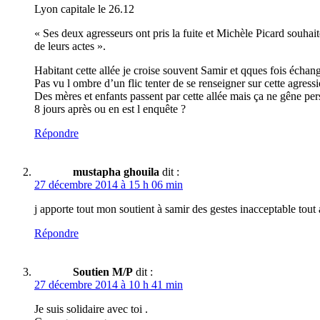
Lyon capitale le 26.12
« Ses deux agresseurs ont pris la fuite et Michèle Picard souhaite
de leurs actes ».
Habitant cette allée je croise souvent Samir et qques fois écha
Pas vu l ombre d’un flic tenter de se renseigner sur cette agressi
Des mères et enfants passent par cette allée mais ça ne gêne pers
8 jours après ou en est l enquête ?
Répondre
mustapha ghouila
dit :
27 décembre 2014 à 15 h 06 min
j apporte tout mon soutient à samir des gestes inacceptable tout a
Répondre
Soutien M/P
dit :
27 décembre 2014 à 10 h 41 min
Je suis solidaire avec toi .