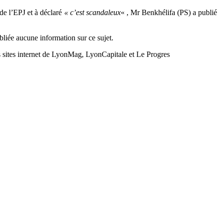
 de l’EPJ et à déclaré
« c’est scandaleux
« , Mr Benkhélifa (PS) a publ
bliée aucune information sur ce sujet.
es sites internet de LyonMag, LyonCapitale et Le Progres