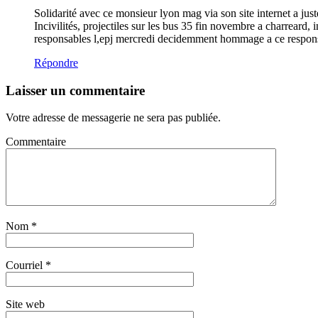
Solidarité avec ce monsieur lyon mag via son site internet a ju
Incivilités, projectiles sur les bus 35 fin novembre a charreard,
responsables l,epj mercredi decidemment hommage a ce respons
Répondre
Laisser un commentaire
Votre adresse de messagerie ne sera pas publiée.
Commentaire
Nom
*
Courriel
*
Site web