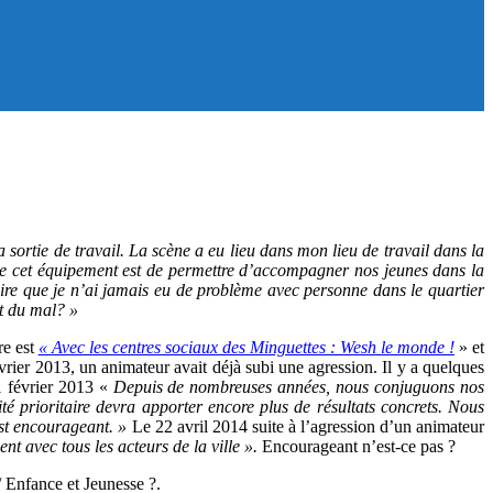
 sortie de travail. La scène a eu lieu dans mon lieu de travail dans la
 de cet équipement est de permettre d’accompagner nos jeunes dans la
dire que je n’ai jamais eu de problème avec personne dans le quartier
ut du mal? »
re est
« Avec les centres sociaux des Minguettes : Wesh le monde !
» et
vrier 2013, un animateur avait déjà subi une agression. Il y a quelques
1 février 2013 «
Depuis de nombreuses années, nous conjuguons nos
ité prioritaire devra apporter encore plus de résultats concrets. Nous
’est encourageant. »
Le 22 avril 2014 suite à l’agression d’un animateur
nt avec tous les acteurs de la ville ».
Encourageant n’est-ce pas ?
/ Enfance et Jeunesse ?.