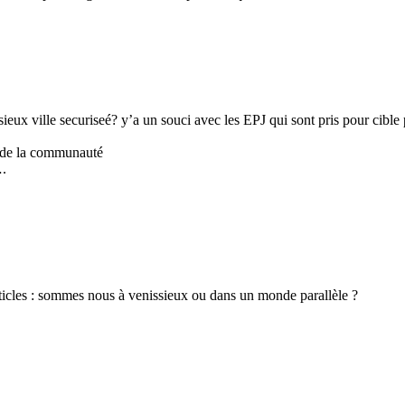
ssieux ville securiseé? y’a un souci avec les EPJ qui sont pris pour cibl
en de la communauté
….
articles : sommes nous à venissieux ou dans un monde parallèle ?