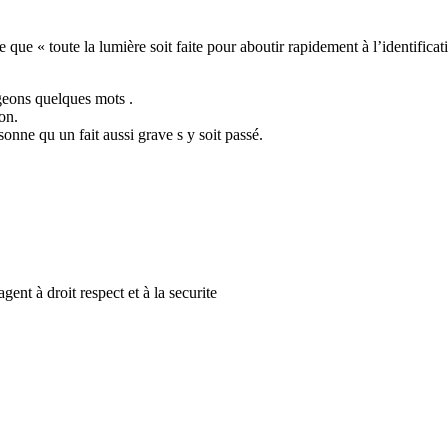
 que « toute la lumière soit faite pour aboutir rapidement à l’identificati
ngeons quelques mots .
on.
onne qu un fait aussi grave s y soit passé.
gent à droit respect et à la securite