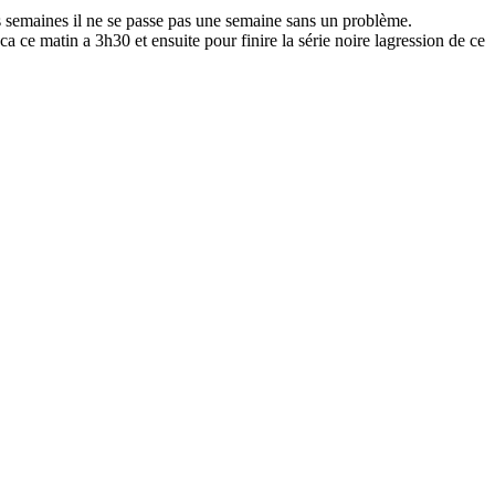
es semaines il ne se passe pas une semaine sans un problème.
a ce matin a 3h30 et ensuite pour finire la série noire lagression de ce