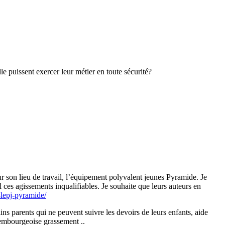
e puissent exercer leur métier en toute sécurité?
ur son lieu de travail, l’équipement polyvalent jeunes Pyramide. Je
 ces agissements inqualifiables. Je souhaite que leurs auteurs en
-lepj-pyramide/
ns parents qui ne peuvent suivre les devoirs de leurs enfants, aide
s’embourgeoise grassement ..