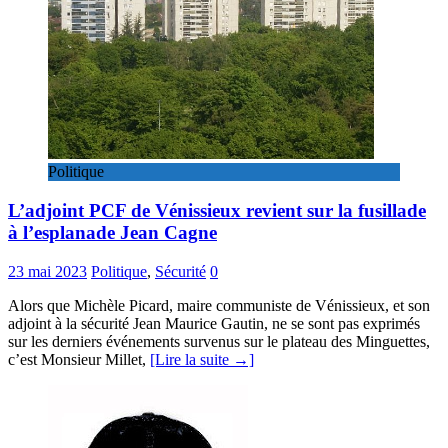
Politique
L’adjoint PCF de Vénissieux revient sur la fusillade
à l’esplanade Jean Cagne
23 mai 2023
Politique
,
Sécurité
0
Alors que Michèle Picard, maire communiste de Vénissieux, et son
adjoint à la sécurité Jean Maurice Gautin, ne se sont pas exprimés
sur les derniers événements survenus sur le plateau des Minguettes,
c’est Monsieur Millet,
[Lire la suite →]