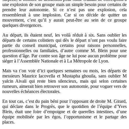
une explosion de son groupe mais un simple besoin pour certains de
prendre leur autonomie. Si ce n’est pas une explosion, cela
ressemblerait à une implosion. Car si on décide de quitter un
mouvement, c’est qu’il y aurait peut-être au sein de ce groupe
quelques divergences.
Au départ, ils étaient neuf, les voilà réduit à six. Sans oublier les
départs de certains colistiers qui dès le départ n’ont pas voulu faire
partie du conseil municipal, certains pour raisons personnelles,
professionnelles ou familiales, d’autre comme M. Blein pour une
question d’âge. Par contre son âge ne lui pose aucun problème pour
siéger à l’Assemblée Nationale et à La Métropole de Lyon.
Mais va t’on voir d’ici quelques semaines ou mois, les départs de
messieurs Maurice Iacovella et Mustapha ghouila, sans oublier M
yalcin Aivali qui reste bien silencieux, mais qui selon certaines
rumeurs, aimerait bien retrouver son autonomie, pour voguer vers de
nouvelles échéances électorales.
En tout cas, c’est du pain béni pour l’opposant de droite M. Girard,
qui déclare dans le Progrès, que le quotidien de l’équipe d’Yves
Blein, était une foire d’empoigne et de querelles intestines, d’une
équipe mobilisée par les égos, l’opportunisme et le partage des
places.