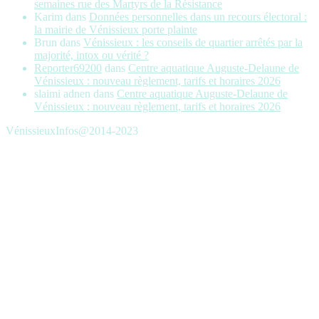
semaines rue des Martyrs de la Résistance
Karim
dans
Données personnelles dans un recours électoral :
la mairie de Vénissieux porte plainte
Brun
dans
Vénissieux : les conseils de quartier arrêtés par la
majorité, intox ou vérité ?
Reporter69200
dans
Centre aquatique Auguste-Delaune de
Vénissieux : nouveau règlement, tarifs et horaires 2026
slaimi adnen
dans
Centre aquatique Auguste-Delaune de
Vénissieux : nouveau règlement, tarifs et horaires 2026
VénissieuxInfos@2014-2023