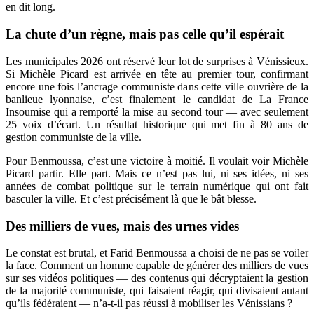
en dit long.
La chute d’un règne, mais pas celle qu’il espérait
Les municipales 2026 ont réservé leur lot de surprises à Vénissieux.
Si Michèle Picard est arrivée en tête au premier tour, confirmant
encore une fois l’ancrage communiste dans cette ville ouvrière de la
banlieue lyonnaise, c’est finalement le candidat de La France
Insoumise qui a remporté la mise au second tour — avec seulement
25 voix d’écart. Un résultat historique qui met fin à 80 ans de
gestion communiste de la ville.
Pour Benmoussa, c’est une victoire à moitié. Il voulait voir Michèle
Picard partir. Elle part. Mais ce n’est pas lui, ni ses idées, ni ses
années de combat politique sur le terrain numérique qui ont fait
basculer la ville. Et c’est précisément là que le bât blesse.
Des milliers de vues, mais des urnes vides
Le constat est brutal, et Farid Benmoussa a choisi de ne pas se voiler
la face. Comment un homme capable de générer des milliers de vues
sur ses vidéos politiques — des contenus qui décryptaient la gestion
de la majorité communiste, qui faisaient réagir, qui divisaient autant
qu’ils fédéraient — n’a-t-il pas réussi à mobiliser les Vénissians ?