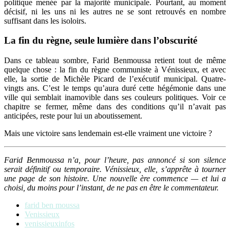
politique menée par la majorité municipale. Pourtant, au moment
décisif, ni les uns ni les autres ne se sont retrouvés en nombre
suffisant dans les isoloirs.
La fin du règne, seule lumière dans l’obscurité
Dans ce tableau sombre, Farid Benmoussa retient tout de même
quelque chose : la fin du règne communiste à Vénissieux, et avec
elle, la sortie de Michèle Picard de l’exécutif municipal. Quatre-
vingts ans. C’est le temps qu’aura duré cette hégémonie dans une
ville qui semblait inamovible dans ses couleurs politiques. Voir ce
chapitre se fermer, même dans des conditions qu’il n’avait pas
anticipées, reste pour lui un aboutissement.
Mais une victoire sans lendemain est-elle vraiment une victoire ?
Farid Benmoussa n’a, pour l’heure, pas annoncé si son silence
serait définitif ou temporaire. Vénissieux, elle, s’apprête à tourner
une page de son histoire. Une nouvelle ère commence — et lui a
choisi, du moins pour l’instant, de ne pas en être le commentateur.
farid ben moussa
Venissieux
venissieuxinfos