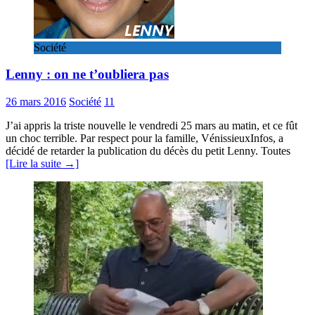
Société
Lenny : on ne t’oubliera pas
26 mars 2016
Société
11
J’ai appris la triste nouvelle le vendredi 25 mars au matin, et ce fût
un choc terrible. Par respect pour la famille, VénissieuxInfos, a
décidé de retarder la publication du décès du petit Lenny. Toutes
[Lire la suite →]