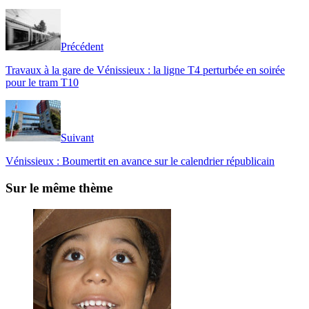
Précédent
Travaux à la gare de Vénissieux : la ligne T4 perturbée en soirée
pour le tram T10
Suivant
Vénissieux : Boumertit en avance sur le calendrier républicain
Sur le même thème