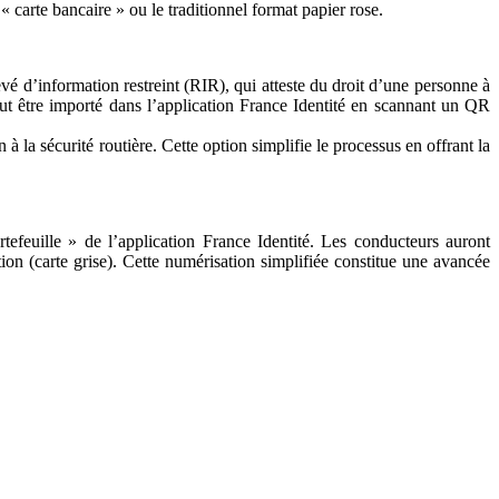
« carte bancaire » ou le traditionnel format papier rose.
vé d’information restreint (RIR), qui atteste du droit d’une personne à
ut être importé dans l’application France Identité en scannant un QR
 la sécurité routière. Cette option simplifie le processus en offrant la
tefeuille » de l’application France Identité. Les conducteurs auront
tion (carte grise). Cette numérisation simplifiée constitue une avancée