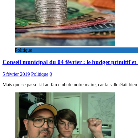
Politique
Conseil municipal du 04 février : le budget primitif et
5 février 2019
Politique
0
Mais que se passe t-il au fan club de notre maire, car la salle était bi