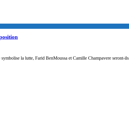
osition
symbolise la lutte, Farid BenMoussa et Camille Champavere seront-ils l