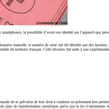
 smartphones, la possibilité d’avoir son identité sur l’appareil que pe
données mutuelle, et numéro de série ont été dérobés par des hackers, 
semble du territoire français. Cette décision fait suite à une expériment
mande de se prévaloir de leur droit à conduire en présentant leur permis 
dre du plan de transformation numérique prévu par la loi d’orientation