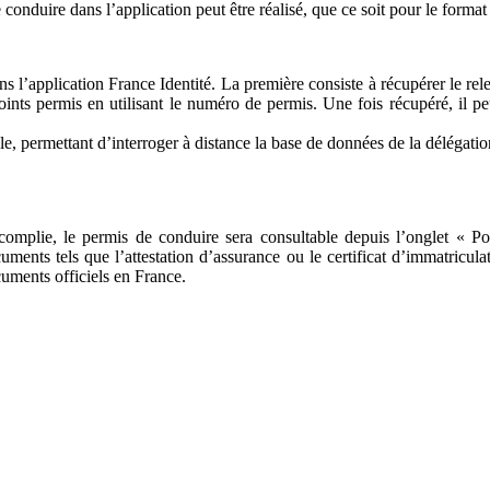
conduire dans l’application peut être réalisé, que ce soit pour le format 
 l’application France Identité. La première consiste à récupérer le rele
ints permis en utilisant le numéro de permis. Une fois récupéré, il pe
 permettant d’interroger à distance la base de données de la délégation à
omplie, le permis de conduire sera consultable depuis l’onglet « Por
uments tels que l’attestation d’assurance ou le certificat d’immatricula
cuments officiels en France.