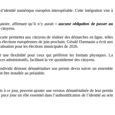
e d’identité numérique européen interopérable. Cette intégration vise à
toire, affirmant qu’il n’y aurait «
aucune obligation de passer au
 citoyens.
 carte permettra aux citoyens de réaliser des démarches en ligne, telles
s élections européennes de juin prochain. Gérald Darmanin a écrit aux
alisation pour les élections municipales de 2026.
t une flexibilité pour ceux qui préfèrent les formats physiques. La
s administratifs, facilitant la vie quotidienne des citoyens.
ndividu désirant dématérialiser son permis devra suivre un ensemble
t être installée au préalable.
ais à ce jour, peuvent ajouter une version dématérialisée de leur permis
ce joue un rôle essentiel dans l’authentification de l’identité au sein