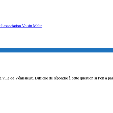
 l’association Voisin Malin
lle de Vénissieux. Difficile de répondre à cette question si l’on a pas 