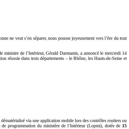
rsonne ne veut s’en séparer, nous pousse joyeusement vers l’ère du tout
le ministre de l’Intérieur, Gérald Darmanin, a annoncé le mercredi 14
ation réussie dans trois départements – le Rhône, les Hauts-de-Seine et
dématérialisé via une application mobile lors des contrôles routiers ou
 et de programmation du ministère de l’Intérieur (Lopmi), dotée de
15