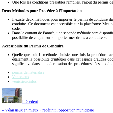
Une fois les conditions préalables remplies, l’ajout du permis de 
Deux Méthodes pour Procéder à l’Importation
Il existe deux méthodes pour importer le permis de conduire dans
conduire. Ce document est accessible sur la plateforme Mes po
code.
Dans le courant de l’année, une seconde méthode sera disponible,
possibilité de cliquer sur « importer mes droits à conduire ».
Accessibilité du Permis de Conduire
Quelle que soit la méthode choisie, une fois la procédure acc
également la possibilité d’intégrer dans cet espace d’autres doc
significative dans la modernisation des procédures liées aux do
permis dématérialisé
Venissieux
venissieuxinfos
Précédent
« Vénissieux en mieux » redéfinit l’opposition municipale