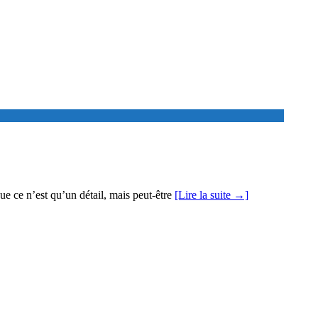
que ce n’est qu’un détail, mais peut-être
[Lire la suite →]