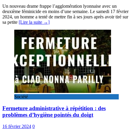
Un nouveau drame frappe l’agglomération lyonnaise avec un
deuxième féminicide en moins d’une semaine. Le samedi 17 février
2024, un homme a tenté de mettre fin à ses jours après avoir tiré sur
sa petite
[Lire la suite →]
Société
Fermeture administrative à répétition : des
problèmes d’hygiène pointés du doigt
16 février 2024
0