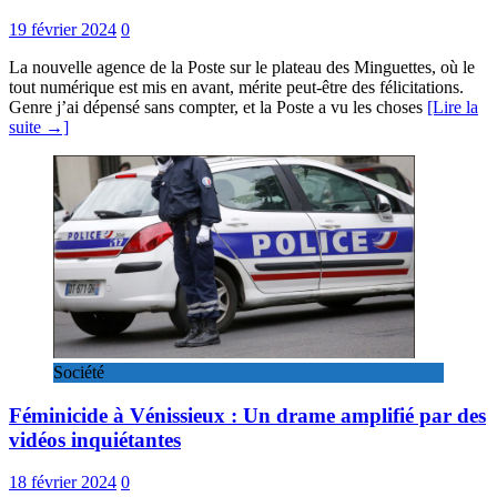
19 février 2024
0
La nouvelle agence de la Poste sur le plateau des Minguettes, où le
tout numérique est mis en avant, mérite peut-être des félicitations.
Genre j’ai dépensé sans compter, et la Poste a vu les choses
[Lire la
suite →]
Société
Féminicide à Vénissieux : Un drame amplifié par des
vidéos inquiétantes
18 février 2024
0