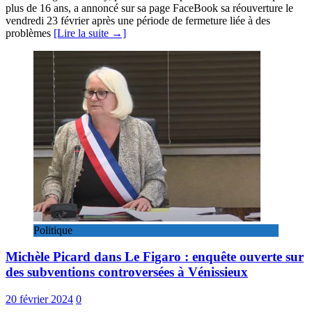
plus de 16 ans, a annoncé sur sa page FaceBook sa réouverture le
vendredi 23 février après une période de fermeture liée à des
problèmes
[Lire la suite →]
Politique
Michèle Picard dans Le Figaro : enquête ouverte sur
des subventions controversées à Vénissieux
20 février 2024
0