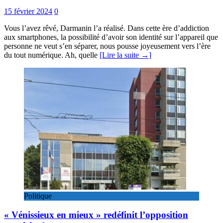
15 février 2024
0
Vous l’avez rêvé, Darmanin l’a réalisé. Dans cette ère d’addiction
aux smartphones, la possibilité d’avoir son identité sur l’appareil que
personne ne veut s’en séparer, nous pousse joyeusement vers l’ère
du tout numérique. Ah, quelle
[Lire la suite →]
Politique
« Vénissieux en mieux » redéfinit l’opposition