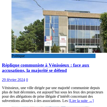
Politique
Réplique communiste à Vénissieux : face aux
accusations, la majorité se défend
29 février 2024
0
Vénissieux, une ville dirigée par une majorité communiste depuis
plus de huit décennies, est aujourd’hui sous les feux des projecteurs
pour des allégations de prise illégale d’intérêt concernant des
subventions allouées à des associations. Les
[Lire la suite →]