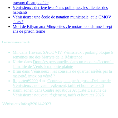
travaux d’eau potable
Vénissieux : derrière les débats politiques, les attentes des
habitants
Vénissieux : une école de natation municipale, et le CMOV
alors ?
Mort de Kilyan aux Minguettes : le motard condamné à sept
ans de prison ferme
Commentaires récents
Mil
dans
Travaux SACOVIV Vénissieux : parking bloqué 6
semaines rue des Martyrs de la Résistance
Karim
dans
Données personnelles dans un recours électoral :
la mairie de Vénissieux porte plainte
Brun
dans
Vénissieux : les conseils de quartier arrêtés par la
majorité, intox ou vérité ?
Reporter69200
dans
Centre aquatique Auguste-Delaune de
Vénissieux : nouveau règlement, tarifs et horaires 2026
slaimi adnen
dans
Centre aquatique Auguste-Delaune de
Vénissieux : nouveau règlement, tarifs et horaires 2026
VénissieuxInfos@2014-2023