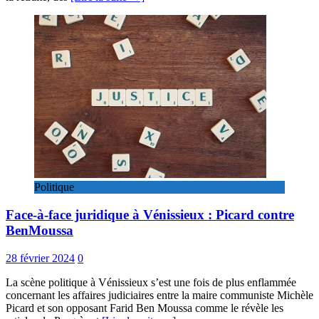
Politique
Face-à-face juridique à Vénissieux : Picard contre
BenMoussa
28 février 2024
0
La scène politique à Vénissieux s’est une fois de plus enflammée
concernant les affaires judiciaires entre la maire communiste Michèle
Picard et son opposant Farid Ben Moussa comme le révèle les