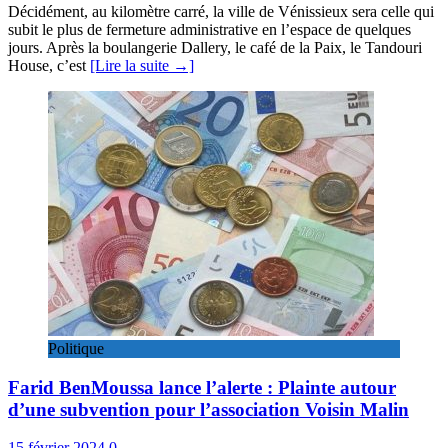
Décidément, au kilomètre carré, la ville de Vénissieux sera celle qui
subit le plus de fermeture administrative en l’espace de quelques
jours. Après la boulangerie Dallery, le café de la Paix, le Tandouri
House, c’est
[Lire la suite →]
Politique
Farid BenMoussa lance l’alerte : Plainte autour
d’une subvention pour l’association Voisin Malin
15 février 2024
0