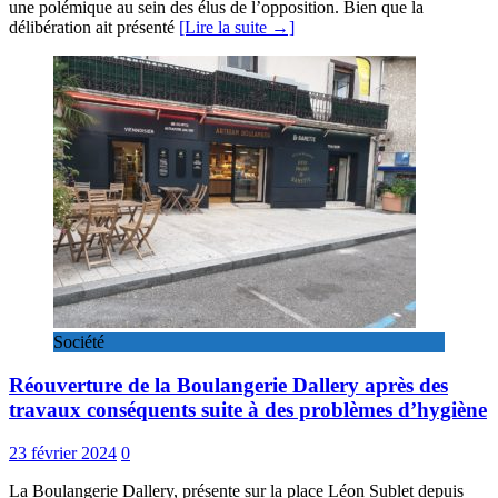
une polémique au sein des élus de l’opposition. Bien que la
délibération ait présenté
[Lire la suite →]
Société
Réouverture de la Boulangerie Dallery après des
travaux conséquents suite à des problèmes d’hygiène
23 février 2024
0
La Boulangerie Dallery, présente sur la place Léon Sublet depuis