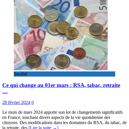
Société
Ce qui change au 01er mars : RSA, tabac, retraite
…
28 février 2024
0
Le mois de mars 2024 apporte son lot de changements significatifs
en France, touchant divers aspects de la vie quotidienne des
citoyens. Des modifications dans les domaines du RSA, du tabac, de
la retraite, des
[Lire la suite →]