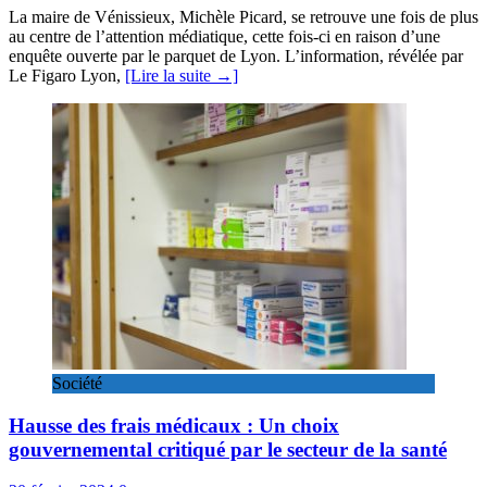
La maire de Vénissieux, Michèle Picard, se retrouve une fois de plus
au centre de l’attention médiatique, cette fois-ci en raison d’une
enquête ouverte par le parquet de Lyon. L’information, révélée par
Le Figaro Lyon,
[Lire la suite →]
Société
Hausse des frais médicaux : Un choix
gouvernemental critiqué par le secteur de la santé