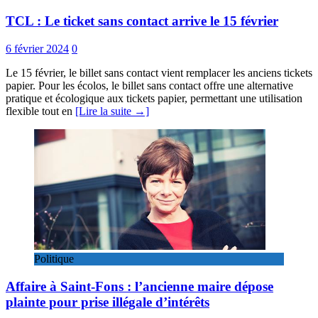
TCL : Le ticket sans contact arrive le 15 février
6 février 2024
0
Le 15 février, le billet sans contact vient remplacer les anciens tickets
papier. Pour les écolos, le billet sans contact offre une alternative
pratique et écologique aux tickets papier, permettant une utilisation
flexible tout en
[Lire la suite →]
Politique
Affaire à Saint-Fons : l’ancienne maire dépose
plainte pour prise illégale d’intérêts