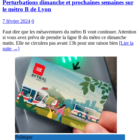
Perturbations dimanche et prochaines semaines sur
le métro B de Lyon
7 février 2024
0
Faut dire que les mésaventures du métro B vont continuer. Attention
si vous avez prévu de prendre la ligne B du métro ce dimanche
matin. Elle ne circulera pas avant 13h pour une raison bien
[Lire la
suite →]
Politique