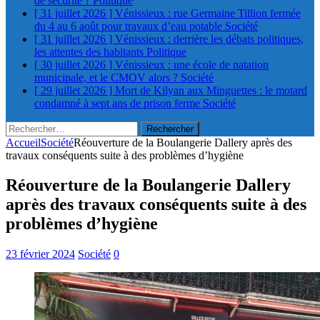
de sécurité ?
Politique
[ 31 juillet 2026 ]
Vénissieux : rue Germaine Tillion fermée
du 4 au 6 août pour travaux d’eau potable
Société
[ 31 juillet 2026 ]
Vénissieux : derrière les débats politiques,
les attentes des habitants
Politique
[ 30 juillet 2026 ]
Vénissieux : une école de natation
municipale, et le CMOV alors ?
Société
[ 29 juillet 2026 ]
Mort de Kilyan aux Minguettes : le motard
condamné à sept ans de prison ferme
Société
Rechercher :
Accueil
Société
Réouverture de la Boulangerie Dallery après des
travaux conséquents suite à des problèmes d’hygiène
Réouverture de la Boulangerie Dallery
après des travaux conséquents suite à des
problèmes d’hygiène
23 février 2024
Société
0