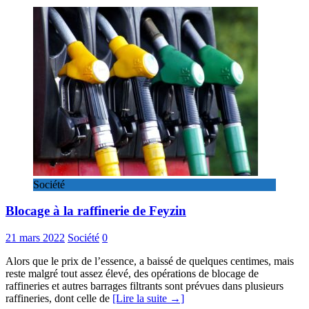
Société
Blocage à la raffinerie de Feyzin
21 mars 2022
Société
0
Alors que le prix de l’essence, a baissé de quelques centimes, mais
reste malgré tout assez élevé, des opérations de blocage de
raffineries et autres barrages filtrants sont prévues dans plusieurs
raffineries, dont celle de
[Lire la suite →]