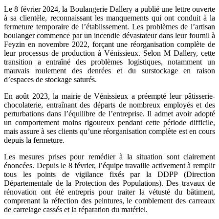
Le 8 février 2024, la Boulangerie Dallery a publié une lettre ouverte
à sa clientèle, reconnaissant les manquements qui ont conduit à la
fermeture temporaire de l’établissement. Les problèmes de l’artisan
boulanger commence par un incendie dévastateur dans leur fournil à
Feyzin en novembre 2022, forçant une réorganisation complète de
leur processus de production à Vénissieux. Selon M Dallery, cette
transition a entraîné des problèmes logistiques, notamment un
mauvais roulement des denrées et du surstockage en raison
d’espaces de stockage saturés.
En août 2023, la mairie de Vénissieux a préempté leur pâtisserie-
chocolaterie, entraînant des départs de nombreux employés et des
perturbations dans l’équilibre de l’entreprise. Il admet avoir adopté
un comportement moins rigoureux pendant cette période difficile,
mais assure à ses clients qu’une réorganisation complète est en cours
depuis la fermeture.
Les mesures prises pour remédier à la situation sont clairement
énoncées. Depuis le 8 février, l’équipe travaille activement à remplir
tous les points de vigilance fixés par la DDPP (Direction
Départementale de la Protection des Populations). Des travaux de
rénovation ont été entrepris pour traiter la vétusté du bâtiment,
comprenant la réfection des peintures, le comblement des carreaux
de carrelage cassés et la réparation du matériel.