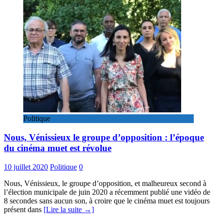
Politique
Nous, Vénissieux le groupe d’opposition : l’époque
du cinéma muet est révolue
10 juillet 2020
Politique
0
Nous, Vénissieux, le groupe d’opposition, et malheureux second à
l’élection municipale de juin 2020 a récemment publié une vidéo de
8 secondes sans aucun son, à croire que le cinéma muet est toujours
présent dans
[Lire la suite →]