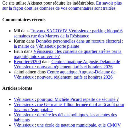
Ce site utilise Akismet pour réduire les indésirables.
En savoir plus
sur la façon dont les données de vos commentaires sont traitées
.
Commentaires récents
Mil
dans
Travaux SACOVIV Vénissieux : parking bloqué 6
semaines rue des Martyrs de la Résistance
Karim
dans
Données personnelles dans un recours électoral :
la mairie de Vénissieux porte plainte
Brun
dans
Vénissieux : les conseils de quartier arrêtés par la
majorité, intox ou vérité ?
Reporter69200
dans
Centre aquatique Auguste-Delaune de
Vénissieux : nouveau règlement, tarifs et horaires 2026
slaimi adnen
dans
Centre aquatique Auguste-Delaune de
Vénissieux : nouveau règlement, tarifs et horaires 2026
Articles récents
Vénissieux : pourquoi Michèle Picard reparle de sécurité ?
Vénissieux : rue Germaine Tillion fermée du 4 au 6 août pour
travaux d’eau potable
Vénissieux : derrière les débats politiques, les attentes des
habitants
Vénissieux : une école de natation municipale, et le CMOV