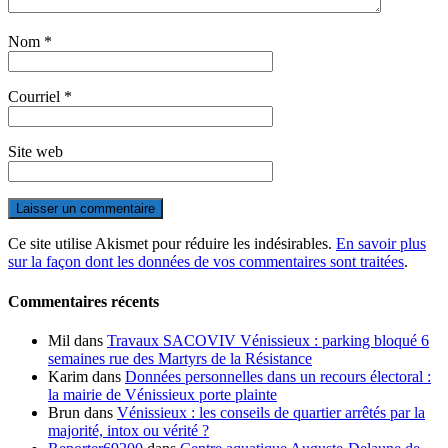
Nom
*
Courriel
*
Site web
Ce site utilise Akismet pour réduire les indésirables.
En savoir plus
sur la façon dont les données de vos commentaires sont traitées
.
Commentaires récents
Mil
dans
Travaux SACOVIV Vénissieux : parking bloqué 6
semaines rue des Martyrs de la Résistance
Karim
dans
Données personnelles dans un recours électoral :
la mairie de Vénissieux porte plainte
Brun
dans
Vénissieux : les conseils de quartier arrêtés par la
majorité, intox ou vérité ?