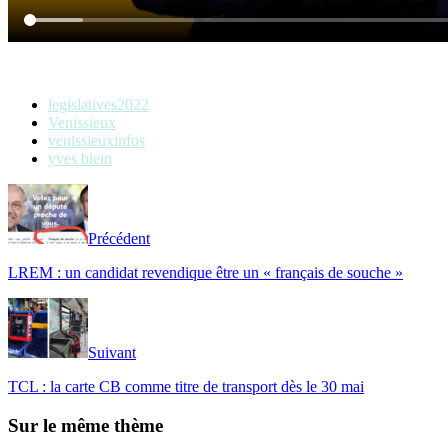
legislatives2022
Venissieux
venissieuxinfos
yves blein
Précédent
LREM : un candidat revendique être un « français de souche »
Suivant
TCL : la carte CB comme titre de transport dès le 30 mai
Sur le même thème