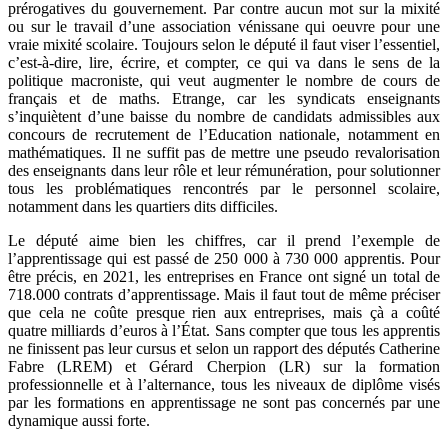
prérogatives du gouvernement. Par contre aucun mot sur la mixité
ou sur le travail d’une association vénissane qui oeuvre pour une
vraie mixité scolaire. Toujours selon le député il faut viser l’essentiel,
c’est-à-dire, lire, écrire, et compter, ce qui va dans le sens de la
politique macroniste, qui veut augmenter le nombre de cours de
français et de maths. Etrange, car les syndicats enseignants
s’inquiètent d’une baisse du nombre de candidats admissibles aux
concours de recrutement de l’Education nationale, notamment en
mathématiques. Il ne suffit pas de mettre une pseudo revalorisation
des enseignants dans leur rôle et leur rémunération, pour solutionner
tous les problématiques rencontrés par le personnel scolaire,
notamment dans les quartiers dits difficiles.
Le député aime bien les chiffres, car il prend l’exemple de
l’apprentissage qui est passé de 250 000 à 730 000 apprentis. Pour
être précis, en 2021, les entreprises en France ont signé un total de
718.000 contrats d’apprentissage. Mais il faut tout de même préciser
que cela ne coûte presque rien aux entreprises, mais çà a coûté
quatre milliards d’euros à l’État. Sans compter que tous les apprentis
ne finissent pas leur cursus et selon un rapport des députés Catherine
Fabre (LREM) et Gérard Cherpion (LR) sur la formation
professionnelle et à l’alternance, tous les niveaux de diplôme visés
par les formations en apprentissage ne sont pas concernés par une
dynamique aussi forte.