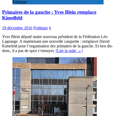
Politique
Primaires de la gauche : Yves Blein remplace
Kimelfeld
19 décembre 2016
Politique
6
Yves Blein député maire nouveau président de la Fédération Léo
Lagrange A maintenant une nouvelle casquette : remplacer David
Kimefeld pour l’organisation des primaires de la gauche. Et ben dis-
donc, il a pas de quoi s’ennuyer,
[Lire la suite →]