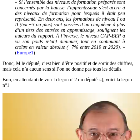
«
Si l’ensemble des niveaux de formation préparés sont
concernés par la hausse, l’apprentissage s’est accru à
des niveaux de formation pour lesquels il était peu
représenté. En deux ans, les formations de niveau I ou
II (bac+3 ou plus) sont passées d’un cinquième à plus
d’un tiers des entrées en apprentissage, soulignent les
auteurs du rapport. À l’inverse, le niveau CAP-BEP a
vu son poids relatif diminuer, tout en continuant à
croître en valeur absolue (+7% entre 2019 et 2020).
»
(
Europe1
)
Donc, M le député, c’est bien d’être positif et de sortir des chiffres,
mais cela n’a aucun sens si l’on ne donne pas tous les détails.
Bon, en attendant de voir la leçon n°2 du député :-), voici la leçon
n°1